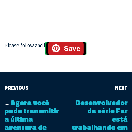
Please follow and like us:
PREVIOUS
NEXT
Agora você
Desenvolvedor
←
pode transmitir
da série Far
a última
está
aventura de
trabalhando em