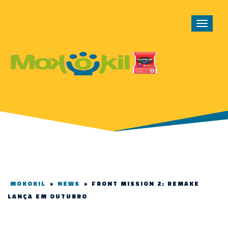
Toggle
navigat
MOKOKIL
>
NEWS
>
FRONT MISSION 2: REMAKE
LANÇA EM OUTUBRO