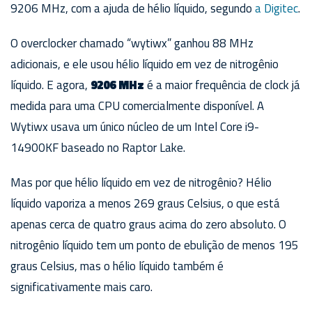
9206 MHz, com a ajuda de hélio líquido, segundo
a Digitec
.
O overclocker chamado “wytiwx” ganhou 88 MHz
adicionais, e ele usou hélio líquido em vez de nitrogênio
líquido. E agora,
9206 MHz
é a maior frequência de clock já
medida para uma CPU comercialmente disponível. A
Wytiwx usava um único núcleo de um Intel Core i9-
14900KF baseado no Raptor Lake.
Mas por que hélio líquido em vez de nitrogênio? Hélio
líquido vaporiza a menos 269 graus Celsius, o que está
apenas cerca de quatro graus acima do zero absoluto. O
nitrogênio líquido tem um ponto de ebulição de menos 195
graus Celsius, mas o hélio líquido também é
significativamente mais caro.