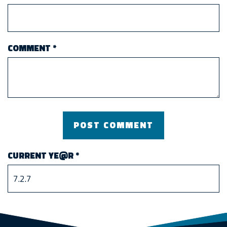
COMMENT
*
CURRENT YE@R
*