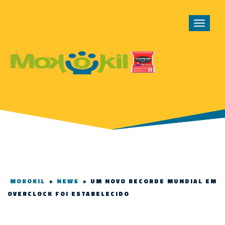
Toggle
navigat
MOKOKIL
>
NEWS
>
UM NOVO RECORDE MUNDIAL EM
OVERCLOCK FOI ESTABELECIDO