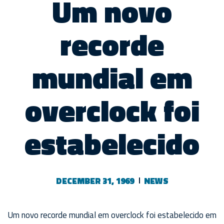
Um novo
recorde
mundial em
overclock foi
estabelecido
DECEMBER 31, 1969
NEWS
Um novo recorde mundial em overclock foi estabelecido em