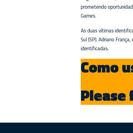
prometendo oportunidades
Games.
As duas vítimas identif
Sul (SP). Adriano França
identificadas.
Como us
Please 