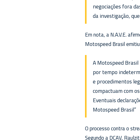
negociações fora da
da investigação, que
Em nota, a N.A.V.E. afi
Motospeed Brasil emitiu 
A Motospeed Brasil 
por tempo indetermi
e procedimentos leg
compactuam com os 
Eventuais declaraçõe
Motospeed Brasil”
O processo contra o stre
Segundo a DCAV, Raulzit