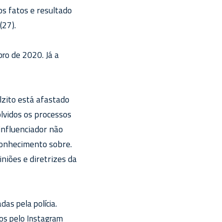
s fatos e resultado
(27).
ro de 2020. Já a
lzito está afastado
lvidos os processos
influenciador não
onhecimento sobre.
niões e diretrizes da
as pela polícia.
os pelo Instagram