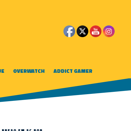
UE
OVERWATCH
ADDICT GAMER
 PRESO EM SC POR