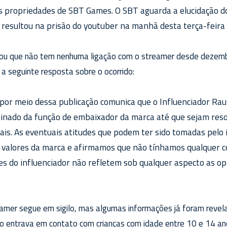
s propriedades de SBT Games. O SBT aguarda a elucidação do
 resultou na prisão do youtuber na manhã desta terça-feira 
rmou que não tem nenhuma ligação com o streamer desde dezemb
a seguinte resposta sobre o ocorrido:
por meio dessa publicação comunica que o Influenciador Rau
nado da função de embaixador da marca até que sejam reso
ais. As eventuais atitudes que podem ter sido tomadas pelo 
valores da marca e afirmamos que não tínhamos qualquer c
s do influenciador não refletem sob qualquer aspecto as opi
amer segue em sigilo, mas algumas informações já foram revelad
o entrava em contato com crianças com idade entre 10 e 14 an