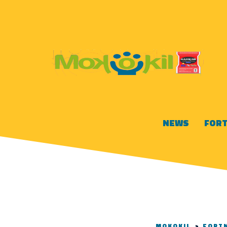
NEWS
FORT
MOKOKIL
>
FORT