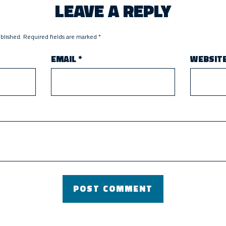
LEAVE A REPLY
ublished.
Required fields are marked
*
EMAIL
*
WEBSIT