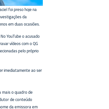
ciel foi preso hoje na
investigações da
menos em duas ocasiões.
. No YouTube o acusado
gravar vídeos com o QG
lecionadas pelo próprio
er imediatamente ao ser
ra mais o quadro de
odutor de conteúdo
 nome da emissora em