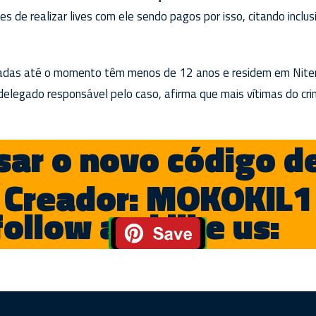
 de realizar lives com ele sendo pagos por isso, citando inclus
icadas até o momento têm menos de 12 anos e residem em Niter
, delegado responsável pelo caso, afirma que mais vítimas do cr
ar o novo código d
Creador: MOKOKIL1
follow and like us: