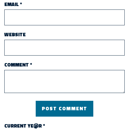
EMAIL
*
WEBSITE
COMMENT
*
CURRENT YE@R
*