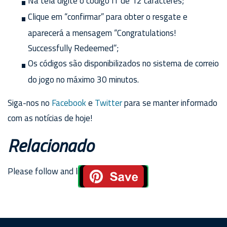
Na tela digite o código ff de 12 carácteres;
Clique em “confirmar” para obter o resgate e
aparecerá a mensagem “Congratulations!
Successfully Redeemed”;
Os códigos são disponibilizados no sistema de correio
do jogo no máximo 30 minutos.
Siga-nos no
Facebook
e
Twitter
para se manter informado
com as notícias de hoje!
Relacionado
Please follow and like us: