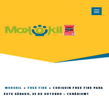
Toggle
navigat
MOKOKIL
>
FREE FIRE
>
CODIGUIN FREE FIRE PARA
ESTE SÁBADO, 29 DE OUTUBRO – CENÁRIOMT