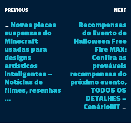
PREVIOUS
NEXT
Novas placas
Recompensas
←
suspensas do
do Evento de
Minecraft
Halloween Free
usadas para
Fire MAX:
designs
Confira as
artísticos
prováveis
inteligentes –
recompensas do
Notícias de
próximo evento,
filmes, resenhas
TODOS OS
…
DETALHES –
CenárioMT
→