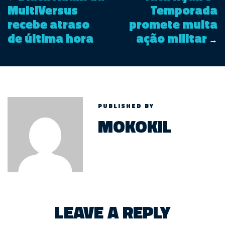
MultiVersus
Temporada
recebe atraso
promete muita
de última hora
ação militar
→
PUBLISHED BY
MOKOKIL
LEAVE A REPLY