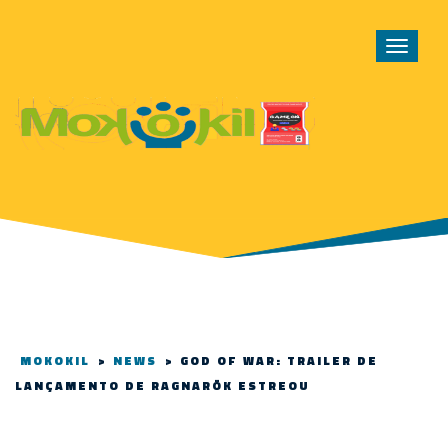
Toggle
navigat
MOKOKIL
>
NEWS
>
GOD OF WAR: TRAILER DE
LANÇAMENTO DE RAGNARÖK ESTREOU