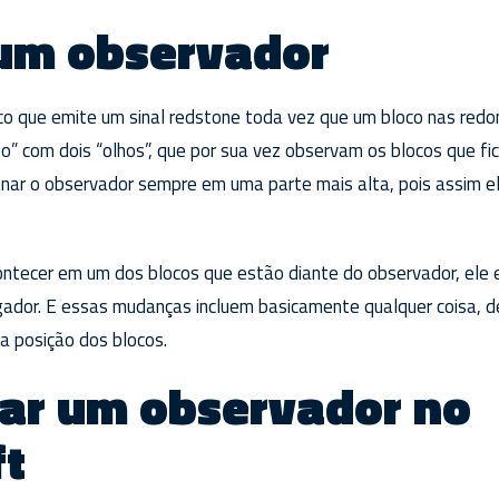
 um observador
o que emite um sinal redstone toda vez que um bloco nas redo
” com dois “olhos”, que por sua vez observam os blocos que fi
ionar o observador sempre em uma parte mais alta, pois assim el
ntecer em um dos blocos que estão diante do observador, ele e
ogador. E essas mudanças incluem basicamente qualquer coisa, d
a posição dos blocos.
iar um observador no
ft