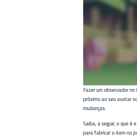
Fazer um observador no 
próximo ao seu avatar so
mudanças.
Saiba, a seguir, o que é
para fabricar o item no j