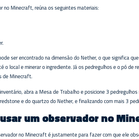
 no Minecraft, reúna os seguintes materiais:
r.
ode ser encontrado na dimensão do Nether, o que significa que 
é o local e minerar o ingrediente. Já os pedregulhos e o pó de 
 de Minecraft.
inventário, abra a Mesa de Trabalho e posicione 3 pedregulhos na
redstone e do quartzo do Nether, e finalizando com mais 3 pedr
 usar um observador no Min
bservador no Minecraft é justamente para fazer com que ele ob