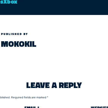
osXbox
PUBLISHED BY
MOKOKIL
LEAVE A REPLY
ublished.
Required fields are marked
*
EMAIL
*
WEBSIT