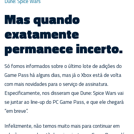
Dune: Spice Wars
Mas quando
exatamente
permanece incerto.
Só fomos informados sobre o último lote de adições do
Game Pass há alguns dias, mas já o Xbox está de volta
com mais novidades para o serviço de assinatura.
Especificamente, nos disseram que Dune: Spice Wars vai
se juntar ao line-up do PC Game Pass, e que ele chegará
“em breve”.
Infelizmente, não temos muito mais para continuar em