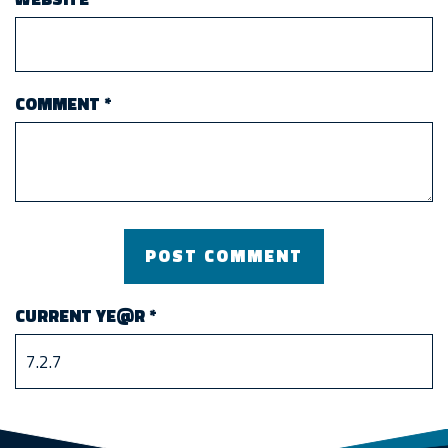
COMMENT
*
CURRENT YE@R
*