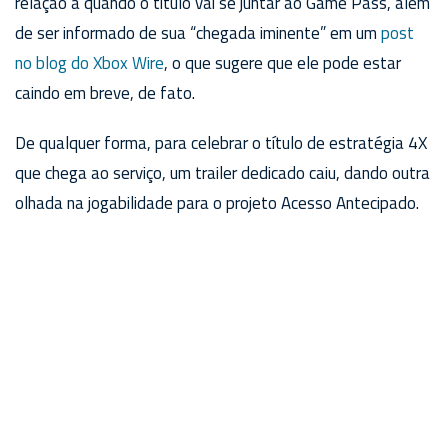
relação a quando o título vai se juntar ao Game Pass, além
de ser informado de sua “chegada iminente” em um
post
no blog do Xbox Wire
, o que sugere que ele pode estar
caindo em breve, de fato.
De qualquer forma, para celebrar o título de estratégia 4X
que chega ao serviço, um trailer dedicado caiu, dando outra
olhada na jogabilidade para o projeto Acesso Antecipado.