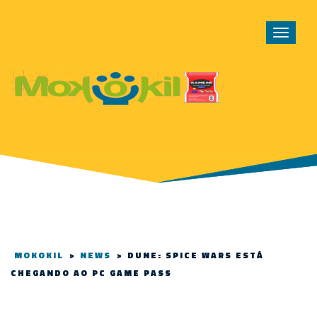
Toggle
navigat
MOKOKIL
>
NEWS
>
DUNE: SPICE WARS ESTÁ
CHEGANDO AO PC GAME PASS