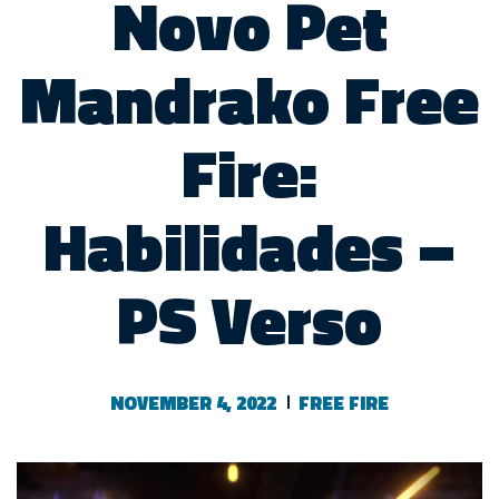
Novo Pet
Mandrako Free
Fire:
Habilidades –
PS Verso
NOVEMBER 4, 2022
FREE FIRE