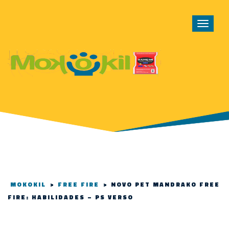
Toggle
navigat
MOKOKIL
>
FREE FIRE
>
NOVO PET MANDRAKO FREE
FIRE: HABILIDADES – PS VERSO