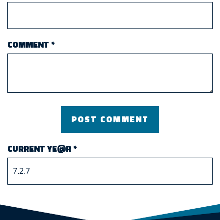
COMMENT
*
CURRENT YE@R
*