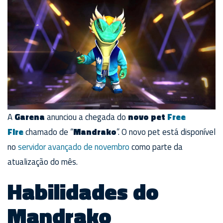
A
Garena
anunciou a chegada do
novo
pet
Free
Fire
chamado de “
Mandrako
”. O novo pet está disponível
no
servidor avançado de novembro
como parte da
atualização do mês.
Habilidades do
Mandrako