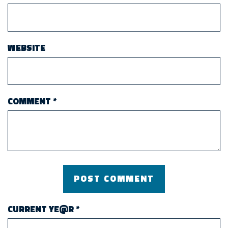
WEBSITE
COMMENT
*
CURRENT YE@R
*