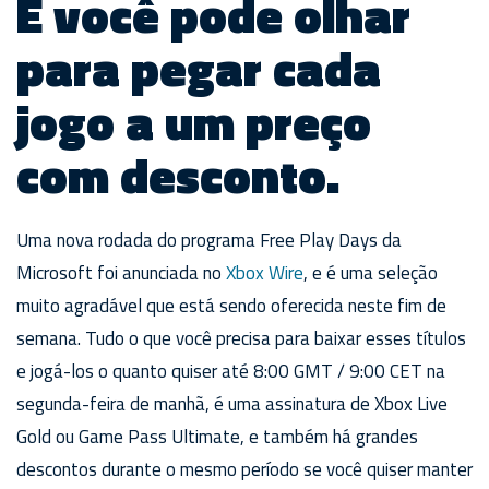
E você pode olhar
para pegar cada
jogo a um preço
com desconto.
Uma nova rodada do programa Free Play Days da
Microsoft foi anunciada no
Xbox Wire
, e é uma seleção
muito agradável que está sendo oferecida neste fim de
semana. Tudo o que você precisa para baixar esses títulos
e jogá-los o quanto quiser até 8:00 GMT / 9:00 CET na
segunda-feira de manhã, é uma assinatura de Xbox Live
Gold ou Game Pass Ultimate, e também há grandes
descontos durante o mesmo período se você quiser manter