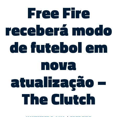
Free Fire
receberá modo
de futebol em
nova
atualização –
The Clutch