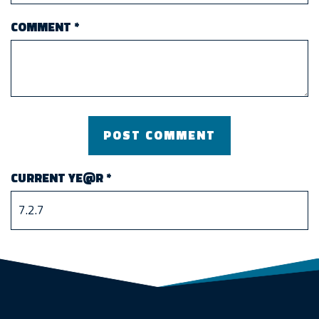
COMMENT
*
CURRENT YE@R
*