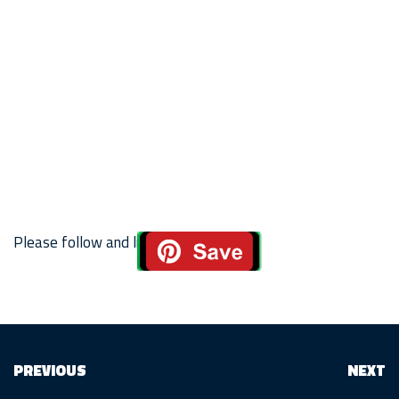
Please follow and like us:
PREVIOUS
NEXT