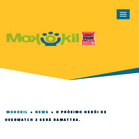
Toggle
navigat
MOKOKIL
>
NEWS
>
O PRÓXIMO HERÓI DE
OVERWATCH 2 SERÁ RAMATTRA.