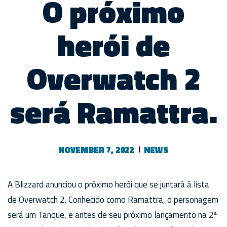
O próximo
herói de
Overwatch 2
será Ramattra.
NOVEMBER 7, 2022
NEWS
A Blizzard anunciou o próximo herói que se juntará à lista
de Overwatch 2. Conhecido como Ramattra, o personagem
será um Tanque, e antes de seu próximo lançamento na 2ª