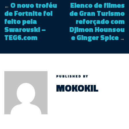
O novo troféu
Elenco de filmes
←
de Fortnite foi
de Gran Turismo
feito pela
reforçado com
Swarovski –
Djimon Hounsou
TEG6.com
e Ginger Spice
→
PUBLISHED BY
MOKOKIL