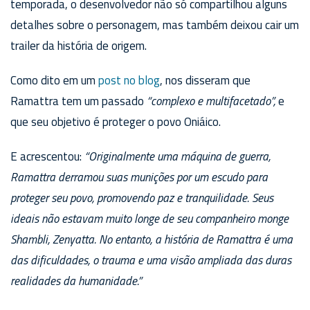
temporada, o desenvolvedor não só compartilhou alguns
detalhes sobre o personagem, mas também deixou cair um
trailer da história de origem.
Como dito em um
post no blog
, nos disseram que
Ramattra tem um passado
“complexo e multifacetado”,
e
que seu objetivo é proteger o povo Oniáico.
E acrescentou:
“Originalmente uma máquina de guerra,
Ramattra derramou suas munições por um escudo para
proteger seu povo, promovendo paz e tranquilidade. Seus
ideais não estavam muito longe de seu companheiro monge
Shambli, Zenyatta. No entanto, a história de Ramattra é uma
das dificuldades, o trauma e uma visão ampliada das duras
realidades da humanidade.”