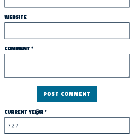
WEBSITE
COMMENT
*
CURRENT YE@R
*