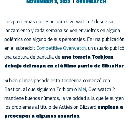
NOVEMBER 8, 2022
OVERWATCH
Los problemas no cesan para Overwatch 2 desde su
lanzamiento y cada semana se ven envueltos en alguna
polémica con alguno de sus personajes. En una publicación
en el subreddit
Competitive Overwatch
, un usuario publicó
una captura de pantalla de
una torreta Torbjorn
debajo del mapa en el último punto de Gibraltar
.
Si bien el mes pasado esta tendencia comenzó con
Bastion, al que siguieron Torbjorn o
Mei
, Overwatch 2
mantiene buenos números, la velocidad a la que le surgen
los problemas al título de Activision Blizzard
empieza a
preocupar a algunos usuarios
.