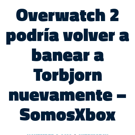
Overwatch 2
podría volver a
banear a
Torbjorn
nuevamente –
SomosXbox