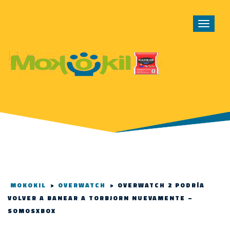
Toggle
navigat
MOKOKIL
>
OVERWATCH
>
OVERWATCH 2 PODRÍA
VOLVER A BANEAR A TORBJORN NUEVAMENTE –
SOMOSXBOX