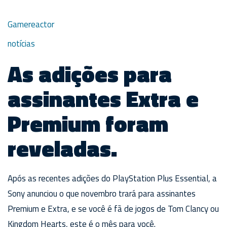
Gamereactor
notícias
As adições para
assinantes Extra e
Premium foram
reveladas.
Após as recentes adições do PlayStation Plus Essential, a
Sony anunciou o que novembro trará para assinantes
Premium e Extra, e se você é fã de jogos de Tom Clancy ou
Kingdom Hearts, este é o mês para você.