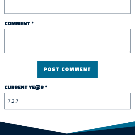
COMMENT
*
CURRENT YE@R
*