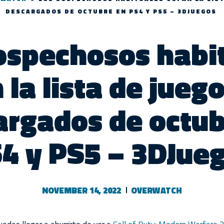
DESCARGADOS DE OCTUBRE EN PS4 Y PS5 – 3DJUEGOS
ospechosos habi
 la lista de jueg
argados de octub
4 y PS5 – 3DJue
NOVEMBER 14, 2022
OVERWATCH