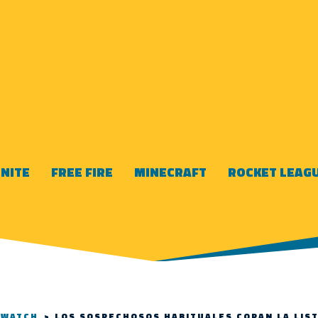
NITE
FREE FIRE
MINECRAFT
ROCKET LEAG
RWATCH
>
LOS SOSPECHOSOS HABITUALES COPAN LA LIST