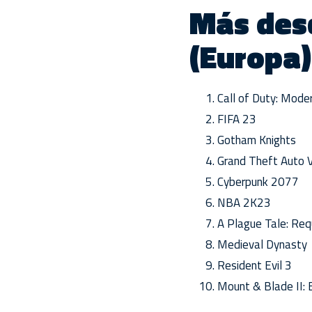
Más des
(Europa)
Call of Duty: Mode
FIFA 23
Gotham Knights
Grand Theft Auto 
Cyberpunk 2077
NBA 2K23
A Plague Tale: Re
Medieval Dynasty
Resident Evil 3
Mount & Blade II: 