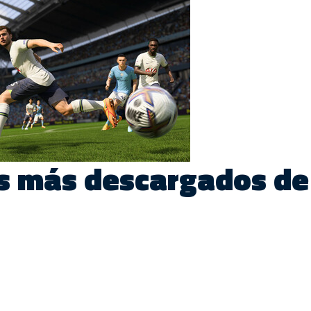
s más descargados de