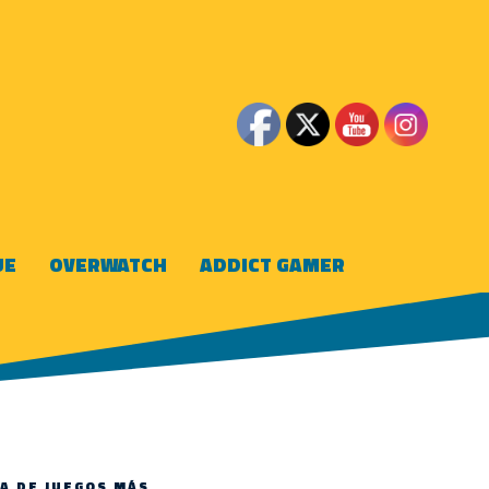
UE
OVERWATCH
ADDICT GAMER
A DE JUEGOS MÁS