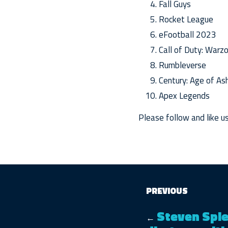
Fall Guys
Rocket League
eFootball 2023
Call of Duty: Warz
Rumbleverse
Century: Age of As
Apex Legends
Please follow and like us
PREVIOUS
Steven Spie
←