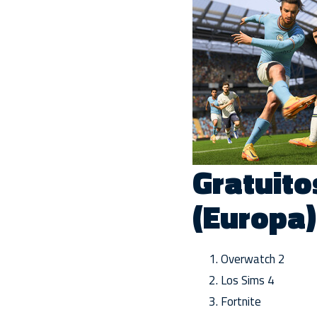
Gratuito
(Europa)
Overwatch 2
Los Sims 4
Fortnite