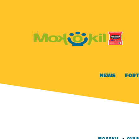
NEWS
FORT
MOKOKIL
>
OVE