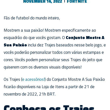
NOVEMBER 16, 2022
FORTNITE
Fãs de futebol do mundo inteiro,
Mostrem a sua paixão! Mostrem especificamente ao
esquadrão do que vocês gostam. O
Conjunto Mostre A
Sua Paixão
inclui dez Trajes baseados nesse belo jogo, e
vocês poderão personalizar todos com várias estampas e
cores. Vocês podem personalizar seus Trajes do jeito que
quiserem com os diversos visuais disponíveis!
Os Trajes (
e acessórios!
) do Conjunto Mostre A Sua Paixão
ficarão disponíveis na Loja de Itens a partir de 21 de
novembro de 2022, 21h BRT.
Conheça os Trajes