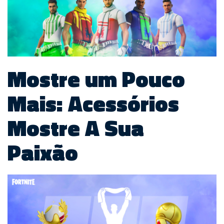
Mostre um Pouco
Mais: Acessórios
Mostre A Sua
Paixão