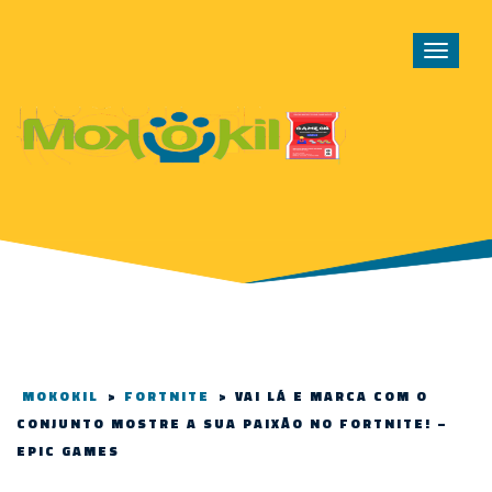
Toggle
navigat
MOKOKIL
>
FORTNITE
>
VAI LÁ E MARCA COM O
CONJUNTO MOSTRE A SUA PAIXÃO NO FORTNITE! –
EPIC GAMES