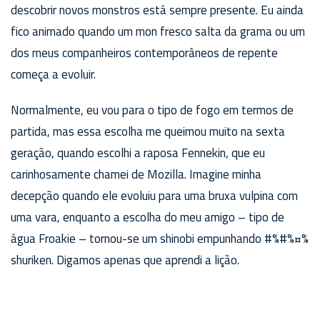
descobrir novos monstros está sempre presente. Eu ainda
fico animado quando um mon fresco salta da grama ou um
dos meus companheiros contemporâneos de repente
começa a evoluir.
Normalmente, eu vou para o tipo de fogo em termos de
partida, mas essa escolha me queimou muito na sexta
geração, quando escolhi a raposa Fennekin, que eu
carinhosamente chamei de Mozilla. Imagine minha
decepção quando ele evoluiu para uma bruxa vulpina com
uma vara, enquanto a escolha do meu amigo – tipo de
água Froakie – tornou-se um shinobi empunhando #%#%¤%
shuriken. Digamos apenas que aprendi a lição.