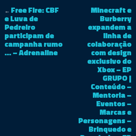
Free Fire: CBF
Minecraft e
←
e Luva de
Burberry
Pedreiro
expandem a
participam de
linha de
campanha rumo
colaboração
… – Adrenaline
com design
exclusivo do
Xbox – EP
GRUPO |
Conteúdo –
Mentoria –
Eventos –
Marcas e
Personagens –
Brinquedo e