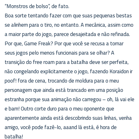
“Monstros de bolso”, de fato.
Boa sorte tentando fazer com que suas pequenas bestas
se alinhem para o tiro, no entanto. A mecânica, assim como
a maior parte do jogo, parece desajeitada e não refinada.
Por que, Game Freak? Por que você se recusa a tornar
seus jogos pelo menos funcionais para se olhar? A
transição do free roam para a batalha deve ser perfeita,
não congelando explicitamente o jogo, fazendo Koraidon ir
poof! fora de cena, trocando de moldura para o meu
personagem que ainda está trancado em uma posição
estranha porque sua animação não carregou – oh, lá vai ele
e bam! Outro corte duro para o meu oponente que
aparentemente ainda está descobrindo suas linhas, venha
amigo, você pode fazê-lo, aaand lá está, é hora de
batalha!