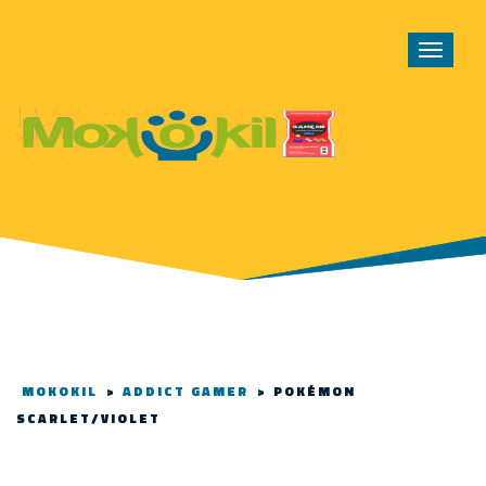
Toggle
navigat
MOKOKIL
>
ADDICT GAMER
>
POKÉMON
SCARLET/VIOLET