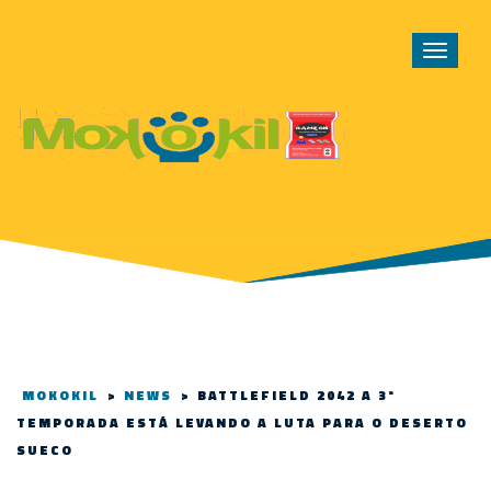
Toggle
navigat
MOKOKIL
>
NEWS
>
BATTLEFIELD 2042 A 3ª
TEMPORADA ESTÁ LEVANDO A LUTA PARA O DESERTO
SUECO