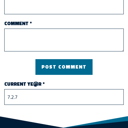
COMMENT
*
CURRENT YE@R
*