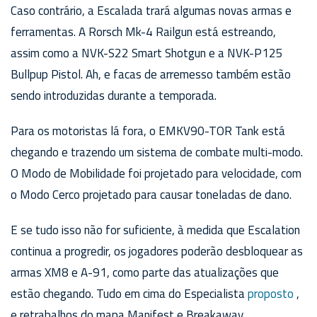
Caso contrário, a Escalada trará algumas novas armas e
ferramentas. A Rorsch Mk-4 Railgun está estreando,
assim como a NVK-S22 Smart Shotgun e a NVK-P125
Bullpup Pistol. Ah, e facas de arremesso também estão
sendo introduzidas durante a temporada.
Para os motoristas lá fora, o EMKV90-TOR Tank está
chegando e trazendo um sistema de combate multi-modo.
O Modo de Mobilidade foi projetado para velocidade, com
o Modo Cerco projetado para causar toneladas de dano.
E se tudo isso não for suficiente, à medida que Escalation
continua a progredir, os jogadores poderão desbloquear as
armas XM8 e A-91, como parte das atualizações que
estão chegando. Tudo em cima do Especialista
proposto
,
e retrabalhos do mapa Manifest e Breakaway.