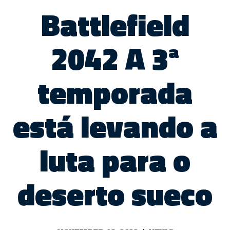
Battlefield
2042 A 3ª
temporada
está levando a
luta para o
deserto sueco