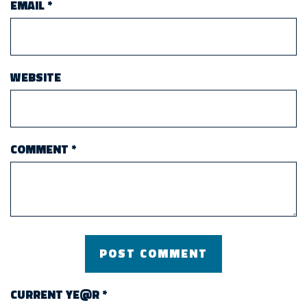
EMAIL
*
WEBSITE
COMMENT
*
CURRENT YE@R
*