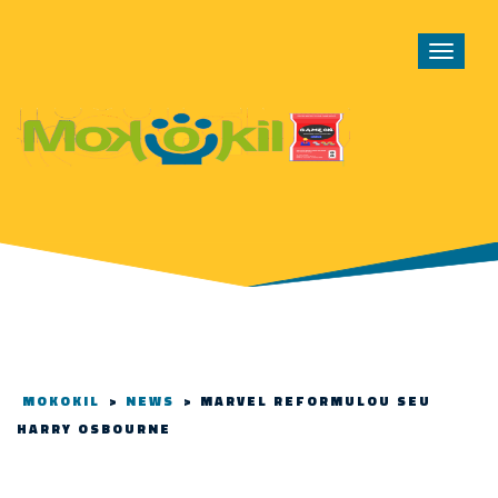
Toggle
navigat
MOKOKIL
>
NEWS
>
MARVEL REFORMULOU SEU
HARRY OSBOURNE