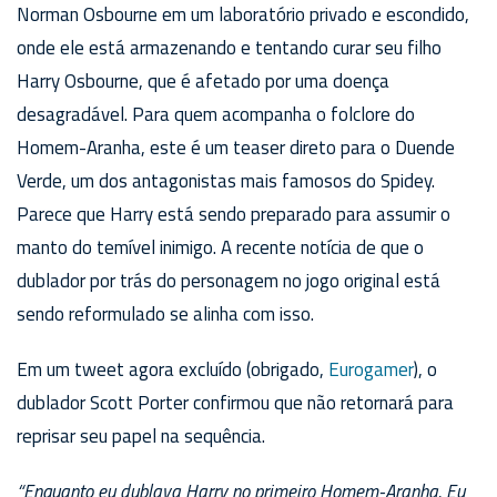
Norman Osbourne em um laboratório privado e escondido,
onde ele está armazenando e tentando curar seu filho
Harry Osbourne, que é afetado por uma doença
desagradável. Para quem acompanha o folclore do
Homem-Aranha, este é um teaser direto para o Duende
Verde, um dos antagonistas mais famosos do Spidey.
Parece que Harry está sendo preparado para assumir o
manto do temível inimigo. A recente notícia de que o
dublador por trás do personagem no jogo original está
sendo reformulado se alinha com isso.
Em um tweet agora excluído (obrigado,
Eurogamer
), o
dublador Scott Porter confirmou que não retornará para
reprisar seu papel na sequência.
“Enquanto eu dublava Harry no primeiro Homem-Aranha. Eu