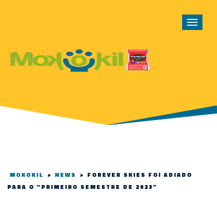
Toggle
navigat
MOKOKIL
>
NEWS
>
FOREVER SKIES FOI ADIADO
PARA O “PRIMEIRO SEMESTRE DE 2023”