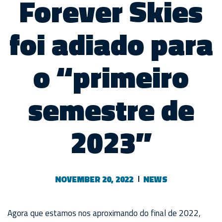
Forever Skies
foi adiado para
o “primeiro
semestre de
2023”
NOVEMBER 20, 2022
NEWS
Agora que estamos nos aproximando do final de 2022,