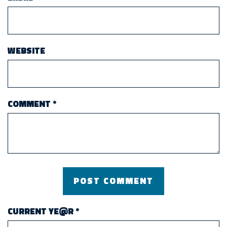
WEBSITE
COMMENT
*
CURRENT YE@R
*