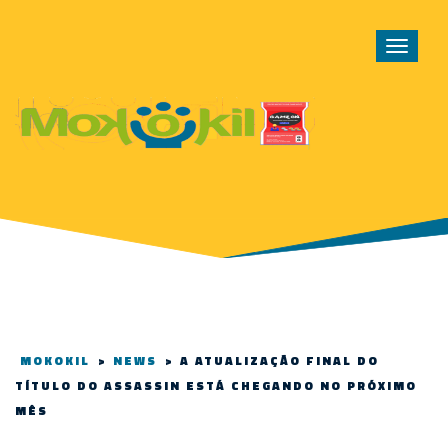
Toggle
navigat
MOKOKIL
>
NEWS
>
A ATUALIZAÇÃO FINAL DO
TÍTULO DO ASSASSIN ESTÁ CHEGANDO NO PRÓXIMO
MÊS