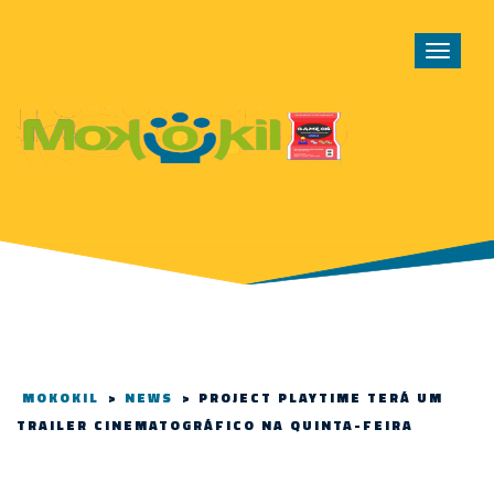
Toggle
navigat
MOKOKIL
>
NEWS
>
PROJECT PLAYTIME TERÁ UM
TRAILER CINEMATOGRÁFICO NA QUINTA-FEIRA