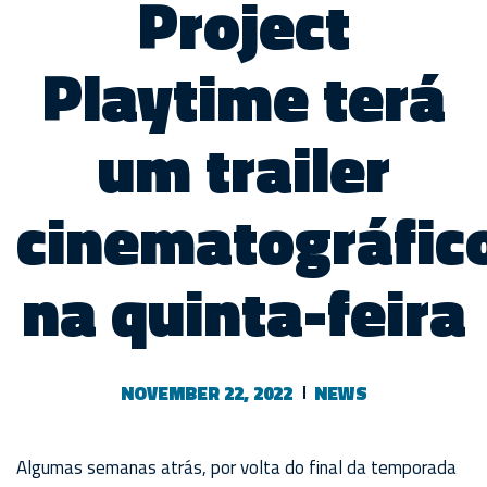
Project
Playtime terá
um trailer
cinematográfic
na quinta-feira
NOVEMBER 22, 2022
NEWS
Algumas semanas atrás, por volta do final da temporada