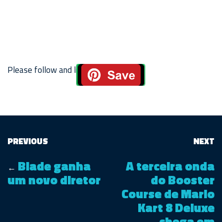
Please follow and like us:
PREVIOUS
NEXT
Blade ganha
A terceira onda
←
um novo diretor
do Booster
Course de Mario
Kart 8 Deluxe
chega em