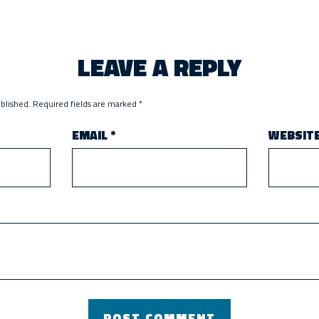
LEAVE A REPLY
ublished.
Required fields are marked
*
EMAIL
*
WEBSIT