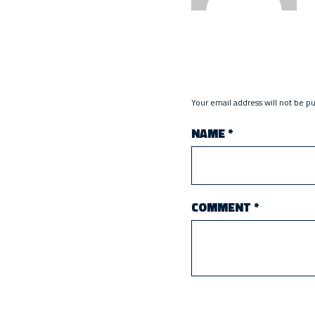
Your email address will not be p
NAME
*
COMMENT
*