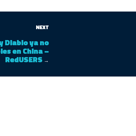
NEXT
 Diablo ya no
les en China –
RedUSERS
→