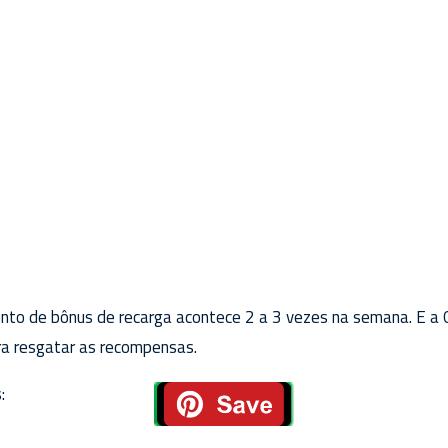
to de bônus de recarga acontece 2 a 3 vezes na semana. E a G
a resgatar as recompensas.
: