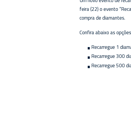
Um novo evento de recarg
feira (22) o evento “Rec
compra de diamantes.
Confira abaixo as opções
Recarregue 1 diaman
Recarregue 300 dia
Recarregue 500 dia