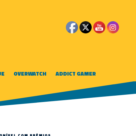
UE
OVERWATCH
ADDICT GAMER
PONÍVEL COM PRÊMIOS