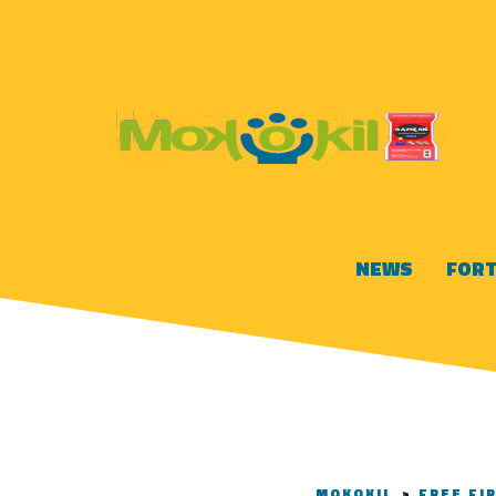
NEWS
FORT
MOKOKIL
>
FREE FI