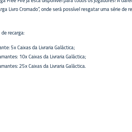
a Free Fire já está disponível para todos os jogadores! A Gare
arga Livro Cromado”, onde será possível resgatar uma série de
 de recarga:
te: 5x Caixas da Livraria Galáctica;
mantes: 10x Caixas da Livraria Galáctica;
mantes: 25x Caixas da Livraria Galáctica.