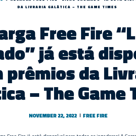
DA LIVRARIA GALÁTICA – THE GAME TIMES
arga Free Fire “L
do” já está disp
 prêmios da Livr
tica – The Game 
NOVEMBER 22, 2022
FREE FIRE