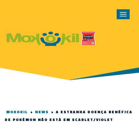
Toggle
navigat
MOKOKIL
>
NEWS
>
A ESTRANHA DOENÇA BENÉFICA
DE POKÉMON NÃO ESTÁ EM SCARLET/VIOLET