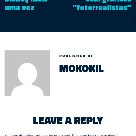
uma vez
“fotorrealistas”
→
PUBLISHED BY
MOKOKIL
LEAVE A REPLY
Your email address will not be published.
Required fields are marked
*