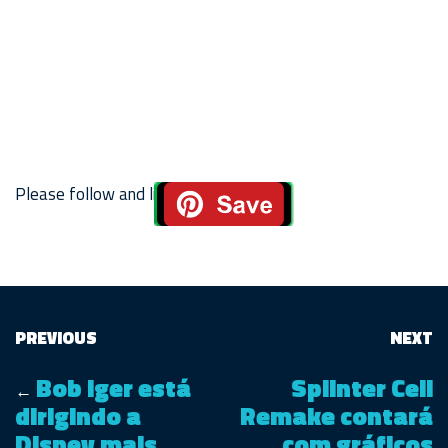
Please follow and like us:
PREVIOUS
NEXT
Bob Iger está
Splinter Cell
←
dirigindo a
Remake contará
Disney mais
com gráficos