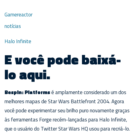
Gamereactor
notícias
Halo Infinite
E você pode baixá-
lo aqui.
Bespin: Platforms
é amplamente considerado um dos
melhores mapas de Star Wars Battlefront 2004. Agora
você pode experimentar seu brilho puro novamente graças
às ferramentas Forge recém-lançadas para Halo Infinite,
que o usuário do Twitter Star Wars HQ usou para recriá-lo.