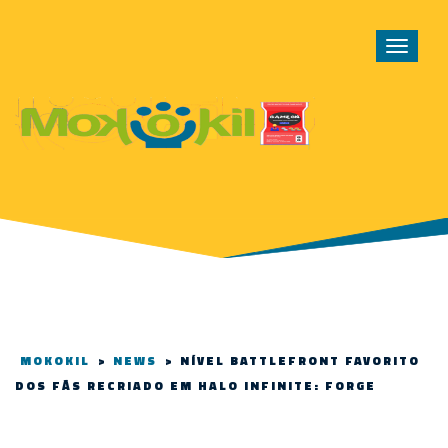
Toggle
navigat
MOKOKIL
>
NEWS
>
NÍVEL BATTLEFRONT FAVORITO
DOS FÃS RECRIADO EM HALO INFINITE: FORGE