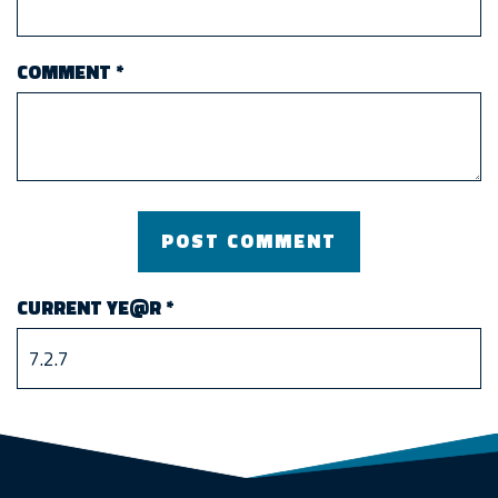
COMMENT
*
CURRENT YE@R
*