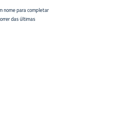
um nome para completar
rrer das últimas