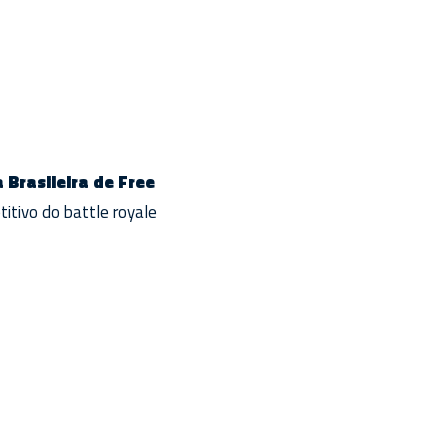
a Brasileira de Free
itivo do battle royale