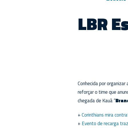
LBR Es
Conhecida por organizar
reforçar o time que anun
chegada de Kauã “
Bran
+
Corinthians mira contr
+
Evento de recarga tra