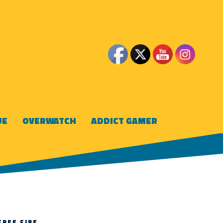
UE
OVERWATCH
ADDICT GAMER
FREE FIRE