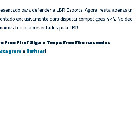
presentado para defender a LBR Esports. Agora, resta apenas 
ontado exclusivamente para disputar competições 4×4. No deco
s nomes foram apresentados pela LBR.
e Free Fire? Siga a Tropa Free Fire nas redes
nstagram
e
Twitter
!