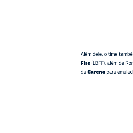
Além dele, o time també
Fire
(LBFF), além de Ron
da
Garena
para emulad