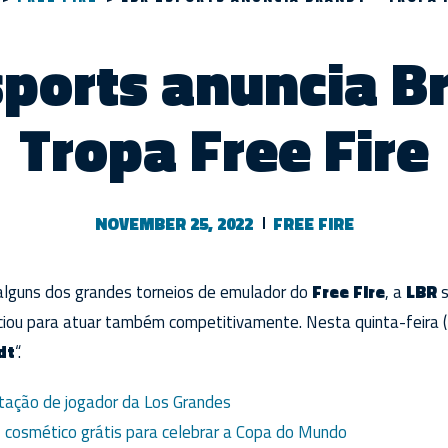
ports anuncia B
Tropa Free Fire
NOVEMBER 25, 2022
FREE FIRE
 alguns dos grandes torneios de emulador do
Free Fire
, a
LBR
ciou para atuar também competitivamente. Nesta quinta-feira (
dt
“.
atação de jogador da Los Grandes
z cosmético grátis para celebrar a Copa do Mundo