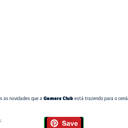
as as novidades que a
Gamers Club
está trazendo para o cenár
: