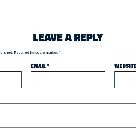
LEAVE A REPLY
ublished.
Required fields are marked
*
EMAIL
*
WEBSIT