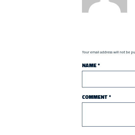
Your email address will not be p
NAME
*
COMMENT
*