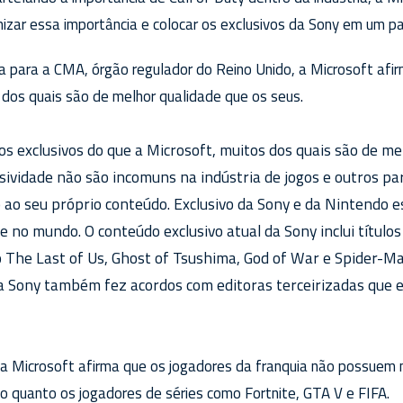
mizar essa importância e colocar os exclusivos da Sony em um p
 para a CMA, órgão regulador do Reino Unido, a Microsoft afi
 dos quais são de melhor qualidade que os seus.
s exclusivos do que a Microsoft, muitos dos quais são de me
sividade não são incomuns na indústria de jogos e outros pa
ao seu próprio conteúdo. Exclusivo da Sony e da Nintendo e
 no mundo. O conteúdo exclusivo atual da Sony inclui títulos 
The Last of Us, Ghost of Tsushima, God of War e Spider-Ma
 a Sony também fez acordos com editoras terceirizadas que 
, a Microsoft afirma que os jogadores da franquia não possuem 
o quanto os jogadores de séries como Fortnite, GTA V e FIFA.