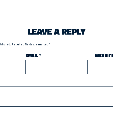
LEAVE A REPLY
ublished.
Required fields are marked
*
EMAIL
*
WEBSIT