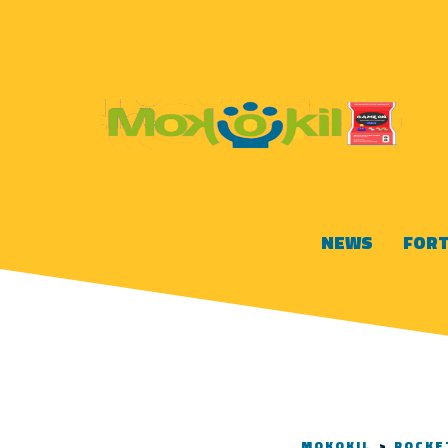
NEWS
FORT
MOKOKIL
>
ROCKE