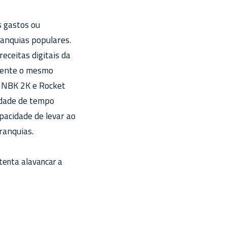
s gastos ou
anquias populares.
eceitas digitais da
amente o mesmo
, NBK 2K e Rocket
dade de tempo
pacidade de levar ao
ranquias.
tenta alavancar a