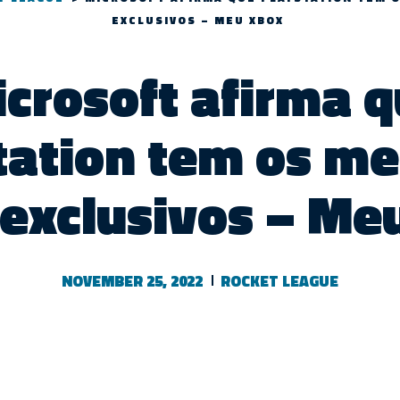
EXCLUSIVOS – MEU XBOX
crosoft afirma 
tation tem os me
 exclusivos – Me
NOVEMBER 25, 2022
ROCKET LEAGUE