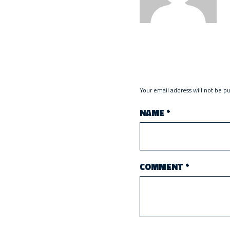
Your email address will not be p
NAME
*
COMMENT
*