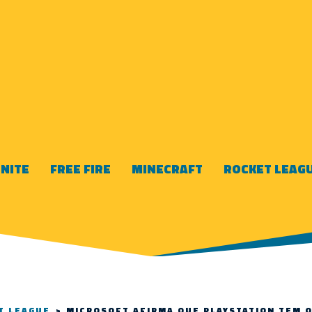
NITE
FREE FIRE
MINECRAFT
ROCKET LEAG
T LEAGUE
>
MICROSOFT AFIRMA QUE PLAYSTATION TEM 