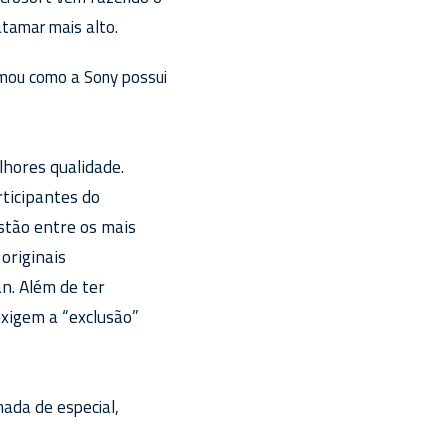
atamar mais alto.
rmou como a Sony possui
lhores qualidade.
rticipantes do
stão entre os mais
originais
n. Além de ter
exigem a “exclusão”
nada de especial,