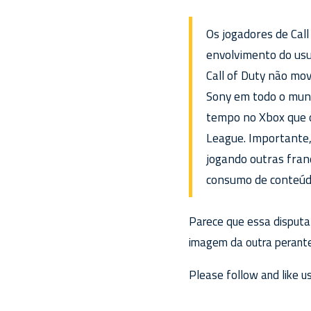
Os jogadores de Cal
envolvimento do usu
Call of Duty não mov
Sony em todo o mun
tempo no Xbox que o
League. Important
jogando outras franq
consumo de conteúdo
Parece que essa disputa
imagem da outra perante
Please follow and like us