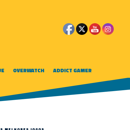
UE
OVERWATCH
ADDICT GAMER
OS MELHORES JOGOS