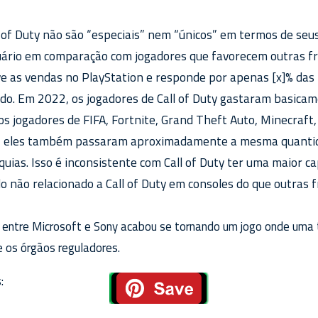
l of Duty não são “especiais” nem “únicos” em termos de seu
ário em comparação com jogadores que favorecem outras fr
e as vendas no PlayStation e responde por apenas [x]% das r
do. Em 2022, os jogadores de Call of Duty gastaram basic
s jogadores de FIFA, Fortnite, Grand Theft Auto, Minecraft
e, eles também passaram aproximadamente a mesma quanti
uias. Isso é inconsistente com Call of Duty ter uma maior ca
 não relacionado a Call of Duty em consoles do que outras f
 entre Microsoft e Sony acabou se tornando um jogo onde uma 
 os órgãos reguladores.
: