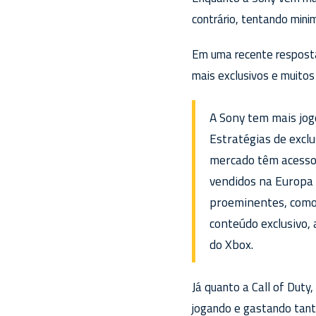
contrário, tentando mini
Em uma recente resposta
mais exclusivos e muitos
A Sony tem mais jogo
Estratégias de exclu
mercado têm acesso 
vendidos na Europa e
proeminentes, como 
conteúdo exclusivo,
do Xbox.
Já quanto a Call of Duty
jogando e gastando tant