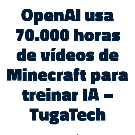
OpenAI usa
70.000 horas
de vídeos de
Minecraft para
treinar IA –
TugaTech