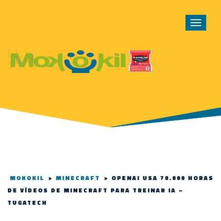
Toggle
navigat
MOKOKIL
>
MINECRAFT
>
OPENAI USA 70.000 HORAS
DE VÍDEOS DE MINECRAFT PARA TREINAR IA –
TUGATECH