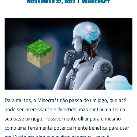
NOVEMBER 27, 2022
MINECRAFT
Para muitos, o Minecraft não passa de um jogo, que até
pode ser interessante e divertido, mas continua a ter na
sua base um jogo. Possivelmente olhar para o mesmo
como uma ferramenta potencialmente benéfica para usar
em IA não era algo que muitos esperava… mas é