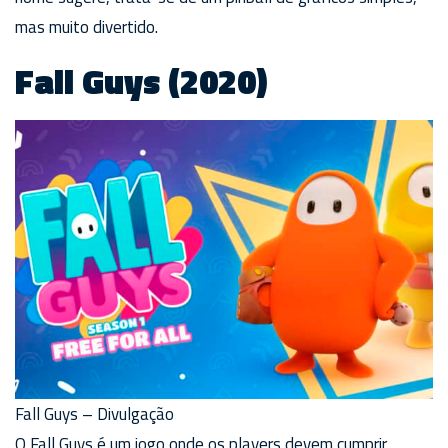
mas muito divertido.
Fall Guys (2020)
Fall Guys – Divulgação
O Fall Guys é um jogo onde os players devem cumprir