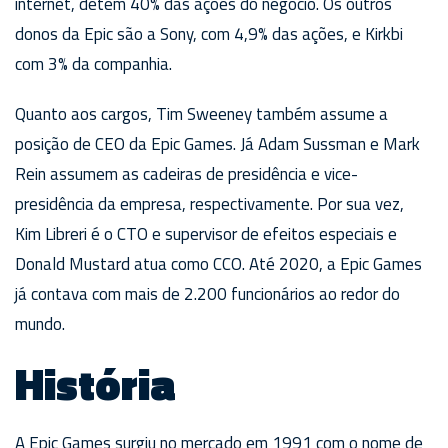
internet, detém 40% das ações do negócio. Os outros
donos da Epic são a Sony, com 4,9% das ações, e Kirkbi
com 3% da companhia.
Quanto aos cargos, Tim Sweeney também assume a
posição de CEO da Epic Games. Já Adam Sussman e Mark
Rein assumem as cadeiras de presidência e vice-
presidência da empresa, respectivamente. Por sua vez,
Kim Libreri é o CTO e supervisor de efeitos especiais e
Donald Mustard atua como CCO. Até 2020, a Epic Games
já contava com mais de 2.200 funcionários ao redor do
mundo.
História
A Epic Games surgiu no mercado em 1991 com o nome de