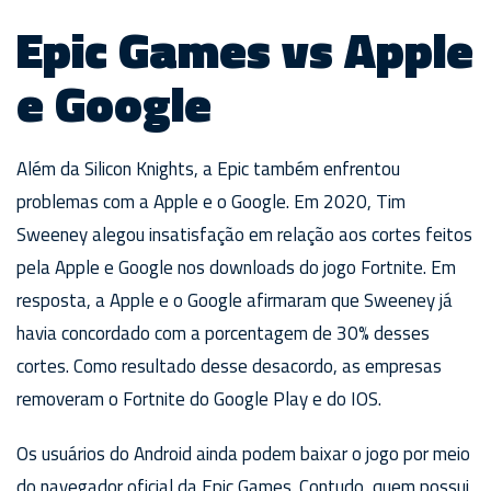
Epic Games vs Apple
e Google
Além da Silicon Knights, a Epic também enfrentou
problemas com a Apple e o Google. Em 2020, Tim
Sweeney alegou insatisfação em relação aos cortes feitos
pela Apple e Google nos downloads do jogo Fortnite. Em
resposta, a Apple e o Google afirmaram que Sweeney já
havia concordado com a porcentagem de 30% desses
cortes. Como resultado desse desacordo, as empresas
removeram o Fortnite do Google Play e do IOS.
Os usuários do Android ainda podem baixar o jogo por meio
do navegador oficial da Epic Games. Contudo, quem possui