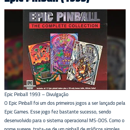
Epic Pinball 1993 – Divulgação
O Epic Pinball foi um dos primeiros jogos a ser lançado pela
Epic Games. Esse jogo fez bastante sucesso, sendo
desenvolvido para o sistema operacional MS-DOS. Como o
nome sugere, trata-se de um pinball de gráficos simples,