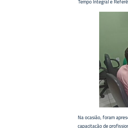
Tempo Integral e Referên
Na ocasião, foram aprese
capacitação de profissio