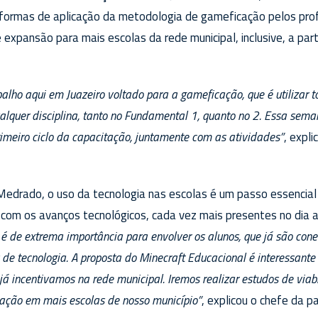
 formas de aplicação da metodologia de gameficação pelos pro
de expansão para mais escolas da rede municipal, inclusive, a p
lho aqui em Juazeiro voltado para a gameficação, que é utilizar t
alquer disciplina, tanto no Fundamental 1, quanto no 2. Essa sema
primeiro ciclo da capacitação, juntamente com as atividades”
, expl
Medrado, o uso da tecnologia nas escolas é um passo essencial
om os avanços tecnológicos, cada vez mais presentes no dia a
 é de extrema importância para envolver os alunos, que já são con
 de tecnologia. A proposta do Minecraft Educacional é interessant
já incentivamos na rede municipal. Iremos realizar estudos de viab
tação em mais escolas de nosso município”
, explicou o chefe da p