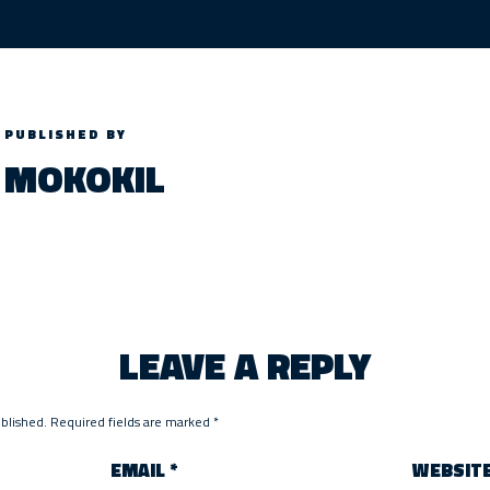
PUBLISHED BY
MOKOKIL
LEAVE A REPLY
ublished.
Required fields are marked
*
EMAIL
*
WEBSIT