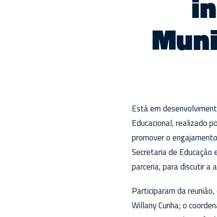
in
Muni
Está em desenvolvimento 
Educacional, realizado p
promover o engajamento 
Secretaria de Educação e
parceria, para discutir a
Participaram da reunião
Willany Cunha; o coorden