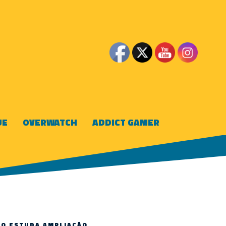
UE
OVERWATCH
ADDICT GAMER
RO ESTUDA AMPLIAÇÃO