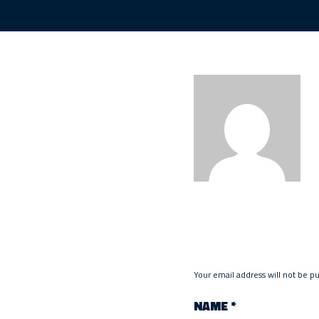
Your email address will not be p
NAME
*