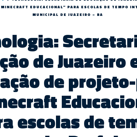
“MINECRAFT EDUCACIONAL” PARA ESCOLAS DE TEMPO IN
MUNICIPAL DE JUAZEIRO – BA
ologia: Secretar
ção de Juazeiro 
ação de projeto-
necraft Educacio
ra escolas de te