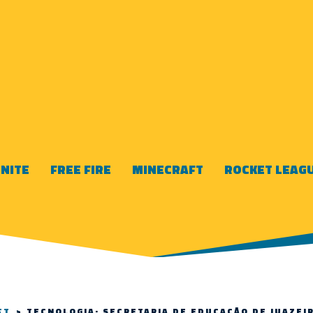
NITE
FREE FIRE
MINECRAFT
ROCKET LEAG
FT
>
TECNOLOGIA: SECRETARIA DE EDUCAÇÃO DE JUAZEI