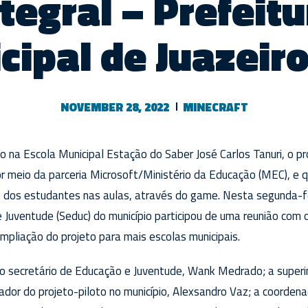
tegral – Prefeit
cipal de Juazeiro
NOVEMBER 28, 2022
MINECRAFT
na Escola Municipal Estação do Saber José Carlos Tanuri, o pr
or meio da parceria Microsoft/Ministério da Educação (MEC), e
dos estudantes nas aulas, através do game. Nesta segunda-fei
 Juventude (Seduc) do município participou de uma reunião com
 ampliação do projeto para mais escolas municipais.
, o secretário de Educação e Juventude, Wank Medrado; a super
ador do projeto-piloto no município, Alexsandro Vaz; a coorden