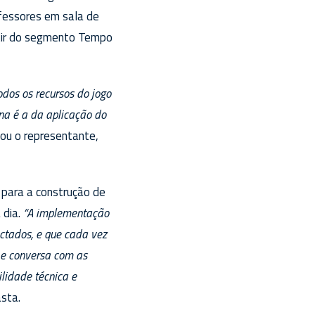
fessores em sala de
artir do segmento Tempo
odos os recursos do jogo
na é a da aplicação do
icou o representante,
 para a construção de
 dia.
“A implementação
ectados, e que cada vez
e e conversa com as
ilidade técnica e
asta.