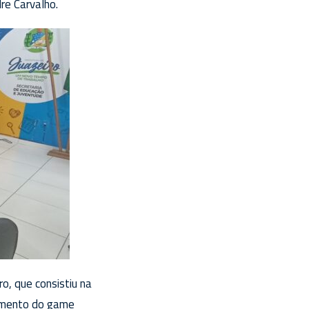
re Carvalho.
o, que consistiu na
namento do game