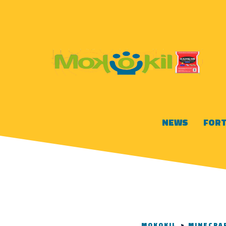
NEWS
FORT
MOKOKIL
>
MINECRA