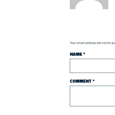
Your email address will not be p
NAME
*
COMMENT
*