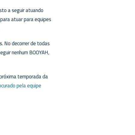
sto a seguir atuando
 para atuar para equipes
.
s. No decorrer de todas
nseguir nenhum BOOYAH,
a próxima temporada da
rocurado pela equipe