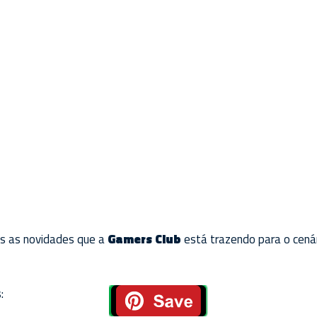
as as novidades que a
Gamers Club
está trazendo para o cenár
: