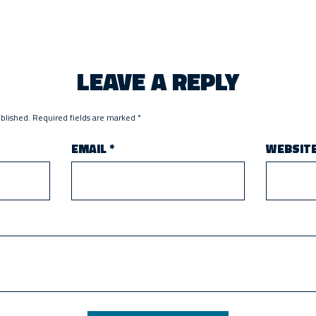
LEAVE A REPLY
ublished.
Required fields are marked
*
EMAIL
*
WEBSIT