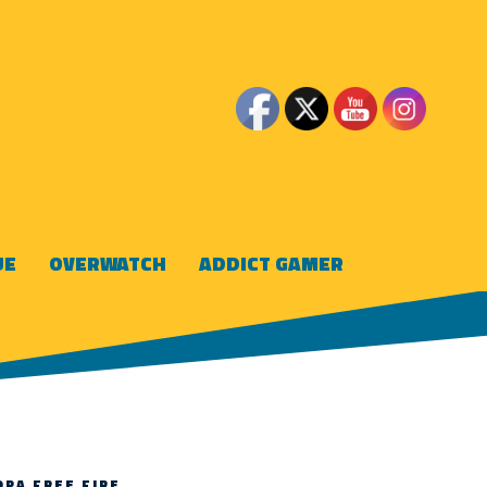
UE
OVERWATCH
ADDICT GAMER
OPA FREE FIRE