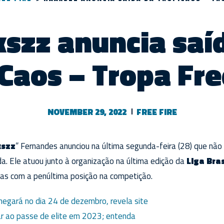
szz anuncia saí
Caos – Tropa Fre
NOVEMBER 29, 2022
FREE FIRE
xszz
” Fernandes anunciou na última segunda-feira (28) que não
. Ele atuou junto à organização na última edição da
Liga Bras
nas com a penúltima posição na competição.
chegará no dia 24 de dezembro, revela site
r ao passe de elite em 2023; entenda