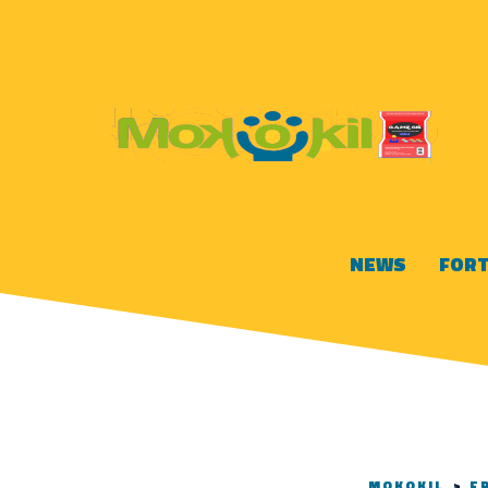
NEWS
FORT
MOKOKIL
>
F