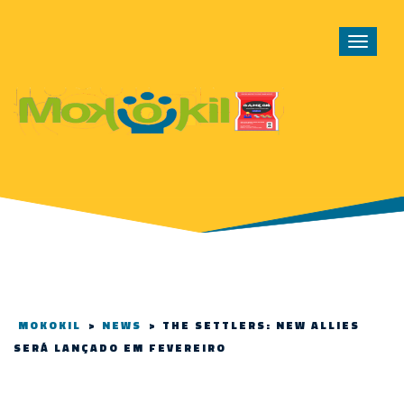
Toggle
navigat
MOKOKIL
>
NEWS
>
THE SETTLERS: NEW ALLIES
SERÁ LANÇADO EM FEVEREIRO