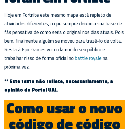
Hoje em Fortnite este mesmo mapa está repleto de
atividades diferentes, o que sempre deixou a sua base de
fãs pensativa de como seria o original nos dias atuais. Pois
bem, finalmente alguém se moveu para trazê-lo de volta.
Resta à Epic Games ver o clamor do seu público e
trabalhar nisso de forma oficial no
battle royale
na
próxima vez.
** Este texto não reflete, necessariamente, a
opinião do Portal UAI.
Como usar o novo
código de código