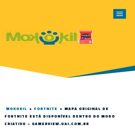
Toggle
navigat
MOKOKIL
>
FORTNITE
>
MAPA ORIGINAL DE
FORTNITE ESTÁ DISPONÍVEL DENTRO DO MODO
CRIATIVO – GAMERVIEW.UAI.COM.BR