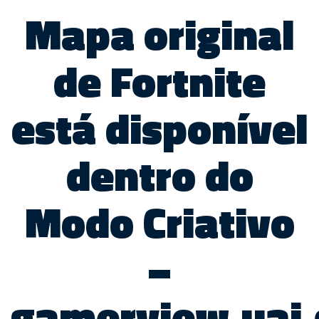
Mapa original
de Fortnite
está disponível
dentro do
Modo Criativo
–
gamerview.uai.