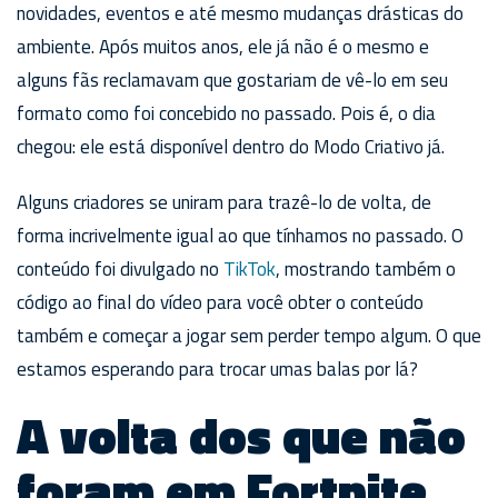
novidades, eventos e até mesmo mudanças drásticas do
ambiente. Após muitos anos, ele já não é o mesmo e
alguns fãs reclamavam que gostariam de vê-lo em seu
formato como foi concebido no passado. Pois é, o dia
chegou: ele está disponível dentro do Modo Criativo já.
Alguns criadores se uniram para trazê-lo de volta, de
forma incrivelmente igual ao que tínhamos no passado. O
conteúdo foi divulgado no
TikTok
, mostrando também o
código ao final do vídeo para você obter o conteúdo
também e começar a jogar sem perder tempo algum. O que
estamos esperando para trocar umas balas por lá?
A volta dos que não
foram em Fortnite