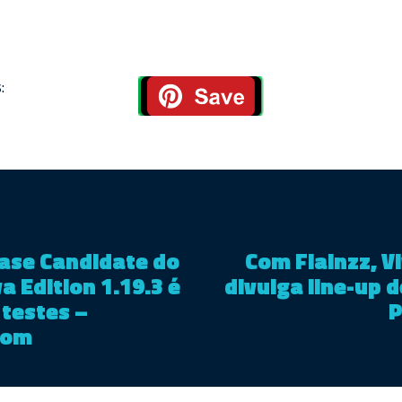
:
ase Candidate do
Com Flainzz, V
a Edition 1.19.3 é
divulga line-up
 testes –
P
com