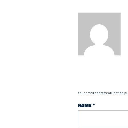
Your email address will not be p
NAME
*