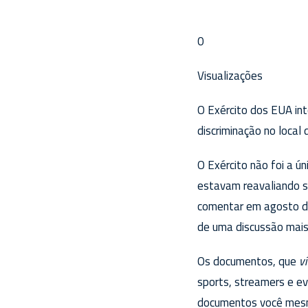
0
Visualizações
O Exército dos EUA int
discriminação no local
O Exército não foi a ú
estavam reavaliando 
comentar em agosto d
de uma discussão mais
Os documentos, que
ví
sports, streamers e e
documentos você mesmo