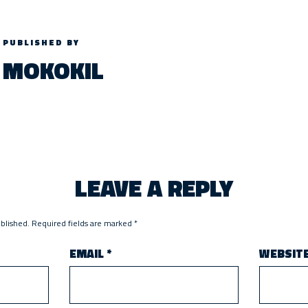
PUBLISHED BY
MOKOKIL
LEAVE A REPLY
ublished.
Required fields are marked
*
EMAIL
*
WEBSIT