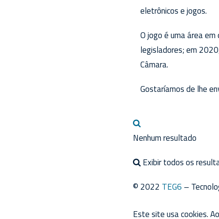
eletrônicos e jogos.
O jogo é uma área em 
legisladores; em 2020
Câmara.
Gostaríamos de lhe en
Nenhum resultado
Exibir todos os result
© 2022
TEG6
– Tecnolo
Este site usa cookies. A