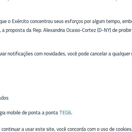
que o Exército concentrou seus esforços por algum tempo, emb
, a proposta da Rep. Alexandria Ocasio-Cortez (D-NY) de proibi
viar notificações com novidades, você pode cancelar a qualque
ados
gia mobile de ponta a ponta
TEG6
.
o continuar a usar este site, você concorda com o uso de cookies