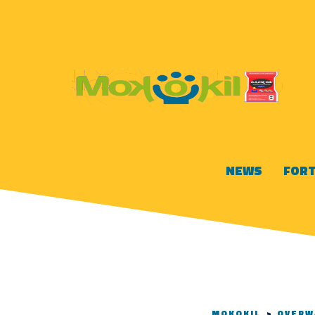
NEWS
FORT
MOKOKIL
>
OVERW