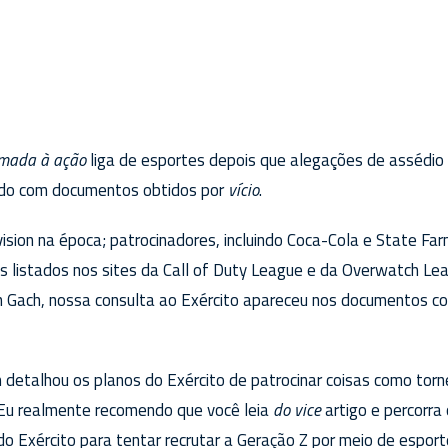
mada à ação
liga de esportes depois que alegações de assédio
cordo com documentos obtidos por
vício
.
vision na época; patrocinadores, incluindo Coca-Cola e State F
s listados nos sites da Call of Duty League e da Overwatch Le
n Gach, nossa consulta ao Exército apareceu nos documentos c
detalhou os planos do Exército de patrocinar coisas como torn
 Eu realmente recomendo que você leia
do vice
artigo e percorra
 Exército para tentar recrutar a Geração Z por meio de espor