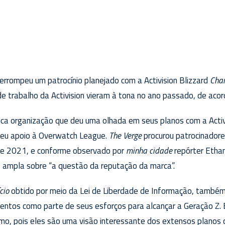
errompeu um patrocínio planejado com a Activision Blizzard
Cha
 de trabalho da Activision vieram à tona no ano passado, de a
nica organização que deu uma olhada em seus planos com a Acti
seu apoio à Overwatch League.
The Verge
procurou patrocinadore
e 2021, e conforme observado por
minha cidade
repórter Etha
 ampla sobre “a questão da reputação da marca”.
cio
obtido por meio da Lei de Liberdade de Informação, também 
ventos como parte de seus esforços para alcançar a Geração Z.
, pois eles são uma visão interessante dos extensos planos do