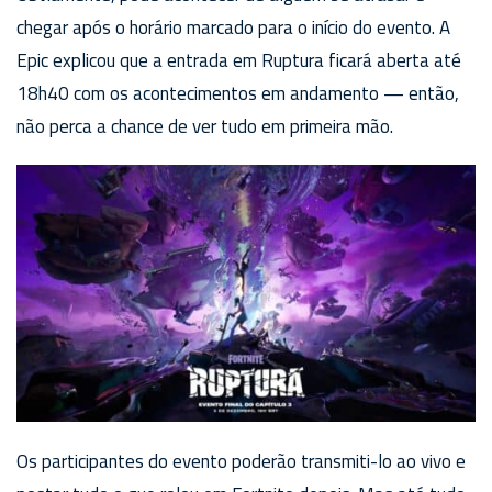
chegar após o horário marcado para o início do evento. A
Epic explicou que a entrada em Ruptura ficará aberta até
18h40 com os acontecimentos em andamento — então,
não perca a chance de ver tudo em primeira mão.
Os participantes do evento poderão transmiti-lo ao vivo e