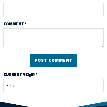
COMMENT
*
CURRENT YE@R
*