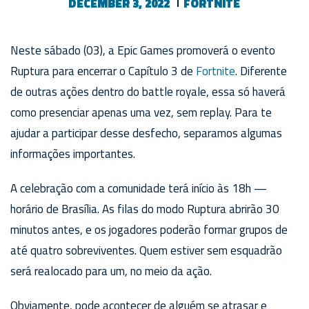
DECEMBER 3, 2022
FORTNITE
Neste sábado (03), a Epic Games promoverá o evento
Ruptura para encerrar o Capítulo 3 de
Fortnite
. Diferente
de outras ações dentro do battle royale, essa só haverá
como presenciar apenas uma vez, sem replay. Para te
ajudar a participar desse desfecho, separamos algumas
informações importantes.
A celebração com a comunidade terá início às 18h —
horário de Brasília. As filas do modo Ruptura abrirão 30
minutos antes, e os jogadores poderão formar grupos de
até quatro sobreviventes. Quem estiver sem esquadrão
será realocado para um, no meio da ação.
Obviamente, pode acontecer de alguém se atrasar e