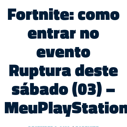
Fortnite: como
entrar no
evento
Ruptura deste
sábado (03) –
MeuPlayStatio