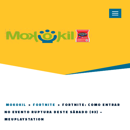
Toggle
navigat
MOKOKIL
>
FORTNITE
>
FORTNITE: COMO ENTRAR
NO EVENTO RUPTURA DESTE SÁBADO (03) –
MEUPLAYSTATION