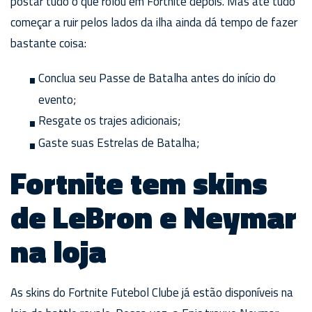
postar tudo o que rolou em Fortnite depois. Mas até tudo
começar a ruir pelos lados da ilha ainda dá tempo de fazer
bastante coisa:
Conclua seu Passe de Batalha antes do início do
evento;
Resgate os trajes adicionais;
Gaste suas Estrelas de Batalha;
Fortnite tem skins
de LeBron e Neymar
na loja
As skins do Fortnite Futebol Clube já estão disponíveis na