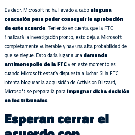
Es decir, Microsoft no ha llevado a cabo
ninguna
concesión para poder conseguir la aprobación
de este acuerdo
. Teniendo en cuenta que la FTC
finalizará la investigación pronto, esto deja a Microsoft
completamente vulnerable y hay una alta probabilidad de
que se niegue. Esto daría lugar a una
demanda
antimonopolio de la FTC
y en este momento es
cuando Microsoft estaría dispuesta a luchar. Si la FTC
intenta bloquear la adquisición de Activision Blizzard,
Microsoft se prepararía para
impugnar dicha decisión
en los tribunales
.
Esperan cerrar el
acuerdo con