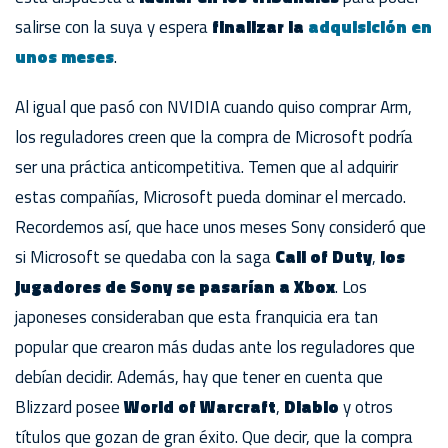
salirse con la suya y espera
finalizar la
adquisición en
unos meses
.
Al igual que pasó con NVIDIA cuando quiso comprar Arm,
los reguladores creen que la compra de Microsoft podría
ser una práctica anticompetitiva. Temen que al adquirir
estas compañías, Microsoft pueda dominar el mercado.
Recordemos así, que hace unos meses Sony consideró que
si Microsoft se quedaba con la saga
Call of Duty
,
los
jugadores de Sony se pasarían a Xbox
. Los
japoneses consideraban que esta franquicia era tan
popular que crearon más dudas ante los reguladores que
debían decidir. Además, hay que tener en cuenta que
Blizzard posee
World of Warcraft
,
Diablo
y otros
títulos que gozan de gran éxito. Que decir, que la compra