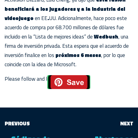
beneficiará a los jugadores y a la industria del
videojuego
en EE
.
UU. Adicionalmente, hace poco este
acuerdo de compra por 68.700 millones de dólares fue
incluido en la “Lista de mejores ideas” de
Wedbush
, una
firma de inversión privada. Esta espera que el acuerdo de
inversión finalice en los
próximos 6 meses
, por lo que
coincide con la idea de Microsoft.
Please follow and like us:
PREVIOUS
NEXT