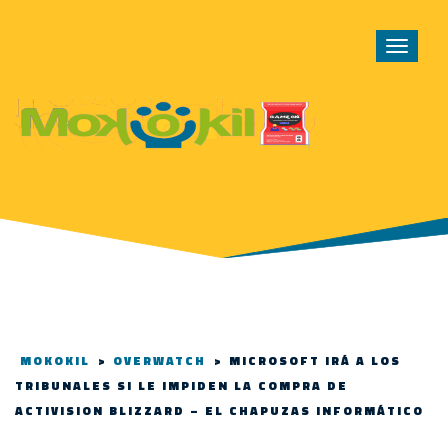
Toggle
navigat
MOKOKIL
>
OVERWATCH
>
MICROSOFT IRÁ A LOS
TRIBUNALES SI LE IMPIDEN LA COMPRA DE
ACTIVISION BLIZZARD – EL CHAPUZAS INFORMÁTICO