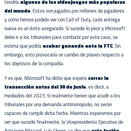
tendría
algunos de los videojuegos más populares
del mundo
. Estos son jugados por millones de jugadores
y como hemos podido ver con Call of Duty, cada entrega
nueva es un éxito asegurado. Si sucede lo peor y Microsoft
debe ir a los tribunales para combatir por este caso, se
estima que podría
acabar ganando ante la FTC
. Sin
embargo, esto provocaría un cambio de planes respecto a
los objetivos de la compañía.
Y es que, Microsoft ha dicho que espera
cerrar la
transacción antes del 30 de junio
, es decir, a
mediados del 2023. Si realmente tienen que acudir a los
tribunales por una demanda antimonopolio, no serán
capaces de cumplir dicha fecha. Mientras esperamos por
ver que sucede finalmente, la Vicepresidenta Ejecutiva de
Activision Blizzard, Lulu Cheng, ya dijo que
esta fusión