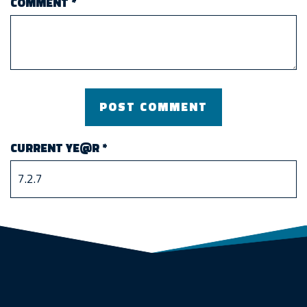
COMMENT
*
CURRENT YE@R
*