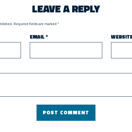
LEAVE A REPLY
ublished.
Required fields are marked
*
EMAIL
*
WEBSIT