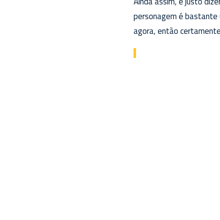
Ainda assim, é justo di
personagem é bastante ú
agora, então certamente