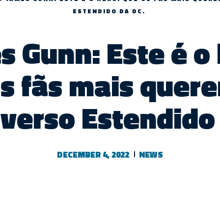
ESTENDIDO DA DC.
s Gunn: Este é o 
s fãs mais quer
verso Estendido
DECEMBER 4, 2022
NEWS