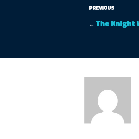
PREVIOUS
The Knight 
←