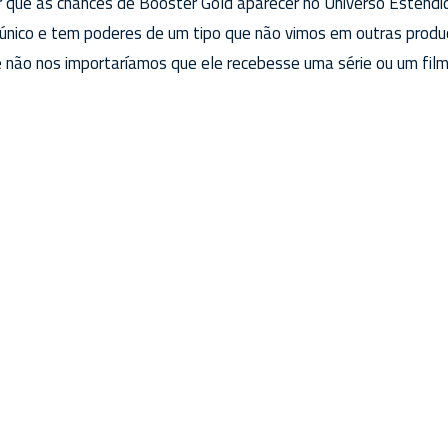
zer que as chances de Booster Gold aparecer no Universo Esten
nico e tem poderes de um tipo que não vimos em outras produ
 não nos importaríamos que ele recebesse uma série ou um film