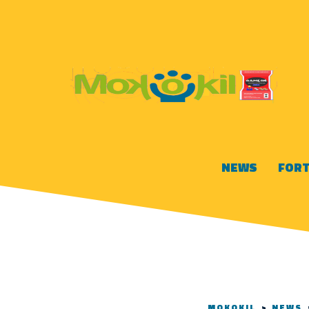
NEWS
FORT
MOKOKIL
>
NEWS