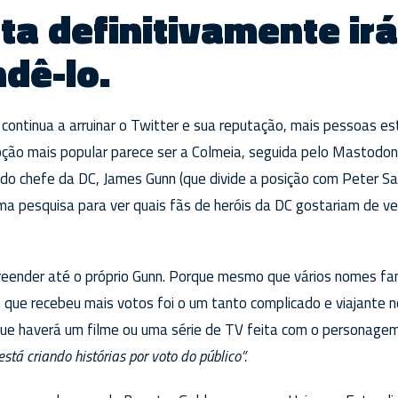
ta definitivamente irá
dê-lo.
continua a arruinar o Twitter e sua reputação, mais pessoas es
ção mais popular parece ser a Colmeia, seguida pelo Mastodon.
o chefe da DC, James Gunn (que divide a posição com Peter Saf
a pesquisa para ver quais fãs de heróis da DC gostariam de ve
reender até o próprio Gunn. Porque mesmo que vários nomes 
 que recebeu mais votos foi o um tanto complicado e viajante
a que haverá um filme ou uma série de TV feita com o personagem
está criando histórias por voto do público”.