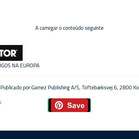
A carregar o conteúdo seguinte
JOGOS NA EUROPA
Publicado por Gamez Publishing A/S, Toftebæksvej 6, 2800 Ko
: