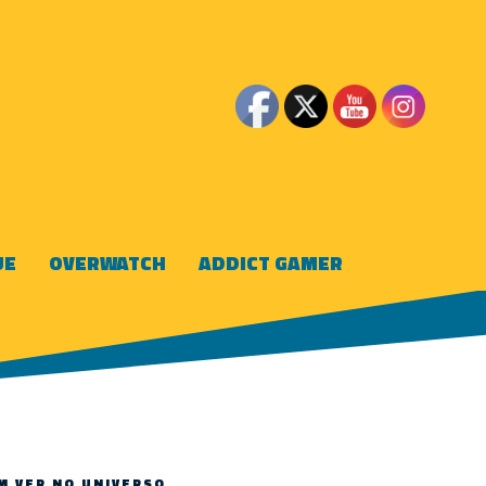
UE
OVERWATCH
ADDICT GAMER
M VER NO UNIVERSO