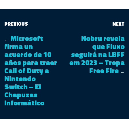
PREVIOUS
NEXT
Microsoft
Nobru revela
←
firma un
que Fluxo
acuerdo de 10
seguirá na LBFF
años para traer
em 2023 – Tropa
Call of Duty a
Free Fire
→
Nintendo
Switch – El
Chapuzas
Informático