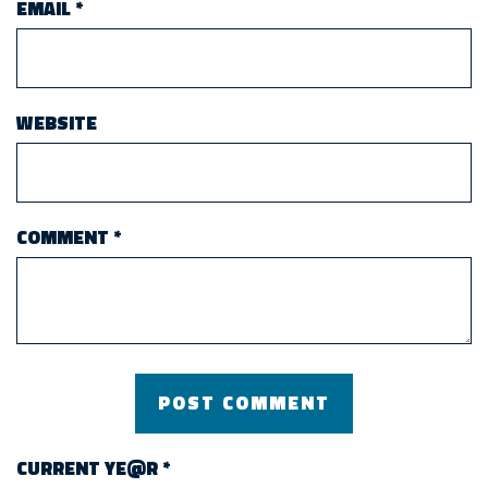
EMAIL
*
WEBSITE
COMMENT
*
CURRENT YE@R
*