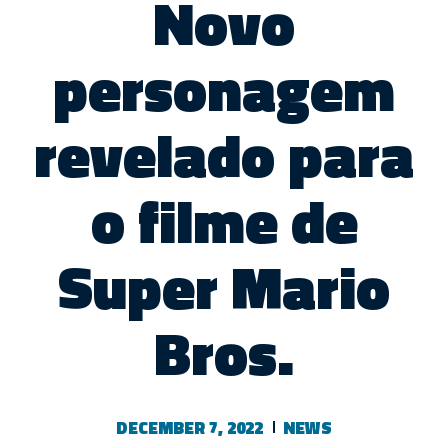
Novo
personagem
revelado para
o filme de
Super Mario
Bros.
DECEMBER 7, 2022
NEWS