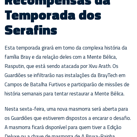
Temporada dos
Serafins
Esta temporada girará em torno da complexa história da
família Bray e da relação deles com a Mente Bélica,
Rasputin, que está sendo atacada por Xivu Arath. Os
Guardiões se infiltrarão nas instalações da BrayTech em
Campos de Batalha Furtivos e participarão de missões de
história semanais para tentar restaurar a Mente Bélica.
Nesta sexta-feira, uma nova masmorra será aberta para
os Guardiões que estiverem dispostos a encarar o desafio.
A masmorra ficará disponível para quem tiver a Edição
Deluxe ou a chave de masmorra de A Bruxa-Rainha.