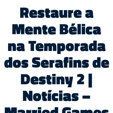
Restaure a
Mente Bélica
na Temporada
dos Serafins de
Destiny 2 |
Notícias –
Married Games