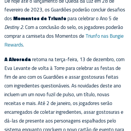
De hoje até o lançamento de Queda da Luz em 28 de
fevereiro de 2023, os Guardiões poderão concluir desafios
dos
Momentos de Triunfo
para celebrar o Ano 5 de
Destiny 2
. Com a conclusão do selo, os jogadores poderão
comprar a camiseta dos Momentos de
Triunfo nas Bungie
Rewards
.
A Alvorada
retorna na terça-feira, 13 de dezembro, com
Eva Levante de volta à Torre para celebrar as festas de
fim de ano com os Guardiões e assar gostosuras feitas
com ingredientes questionáveis. As novidades deste ano
incluem um um novo fuzil de pulso, um título, novas
receitas e mais. Até 2 de janeiro, os jogadores serão
encarregados de coletar ingredientes, assar gostosuras e
dá-las de presente aos personagens espalhados pelo
sistema enquanto concluem o novo cartão de evento para