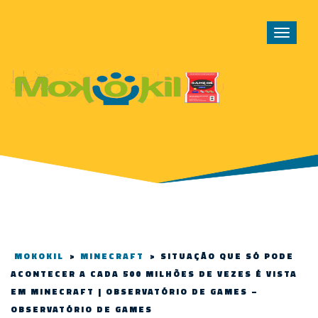
Toggle
navigat
MOKOKIL
>
MINECRAFT
>
SITUAÇÃO QUE SÓ PODE
ACONTECER A CADA 500 MILHÕES DE VEZES É VISTA
EM MINECRAFT | OBSERVATÓRIO DE GAMES –
OBSERVATÓRIO DE GAMES