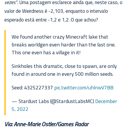
vezes”
. Uma postagem esclarece ainda que, neste caso, o
valor de Weirdness é -2,103, enquanto o intervalo
esperado está entre -1,2 e 1,2. O que achou?
We found another crazy Minecraft lake that
breaks worldgen even harder than the last one.
This one even has a village in it!
Sinkholes this dramatic, close to spawn, are only
found in around one in every 500 million seeds.
Seed: 4325227337
pic.twitter.com/uhlnivV7BB
— Stardust Labs (@StardustLabsMC)
December
5, 2022
Via: Anne-Marie Ostler/Games Radar