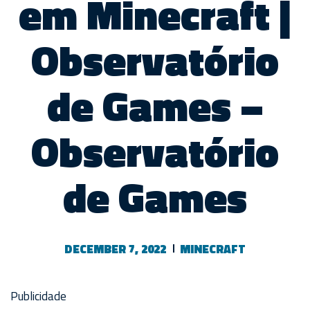
em Minecraft |
Observatório
de Games –
Observatório
de Games
DECEMBER 7, 2022
MINECRAFT
Publicidade