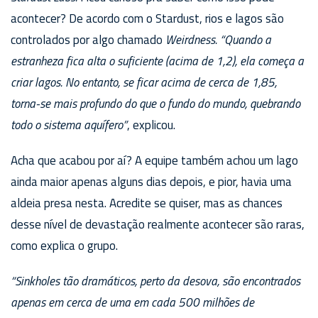
acontecer? De acordo com o Stardust, rios e lagos são
controlados por algo chamado
Weirdness.
“Quando a
estranheza fica alta o suficiente (acima de 1,2), ela começa a
criar lagos. No entanto, se ficar acima de cerca de 1,85,
torna-se mais profundo do que o fundo do mundo, quebrando
todo o sistema aquífero”
, explicou.
Acha que acabou por aí? A equipe também achou um lago
ainda maior apenas alguns dias depois, e pior, havia uma
aldeia presa nesta. Acredite se quiser, mas as chances
desse nível de devastação realmente acontecer são raras,
como explica o grupo.
“Sinkholes tão dramáticos, perto da desova, são encontrados
apenas em cerca de uma em cada 500 milhões de