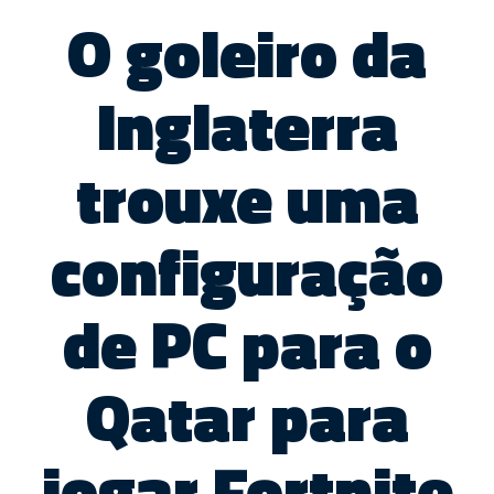
O goleiro da
Inglaterra
trouxe uma
configuração
de PC para o
Qatar para
jogar Fortnite