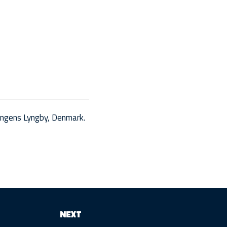
ngens Lyngby, Denmark.
NEXT