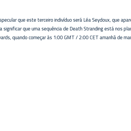
pecular que este terceiro indivíduo será Léa Seydoux, que apa
ria significar que uma sequência de Death Stranding está nos 
ards, quando começar às 1:00 GMT / 2:00 CET amanhã de ma