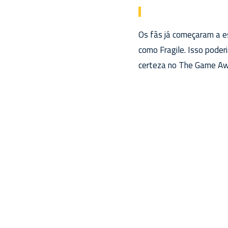
Os fãs já começaram a es
como Fragile. Isso pode
certeza no The Game Aw