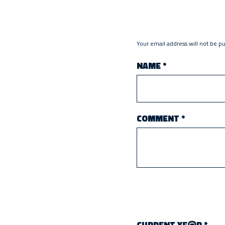
Your email address will not be p
NAME
*
COMMENT
*