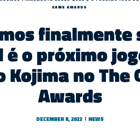
GAME AWARDS
mos finalmente 
l é o próximo jog
o Kojima no The
Awards
DECEMBER 8, 2022
NEWS