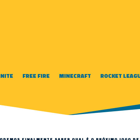
NITE
FREE FIRE
MINECRAFT
ROCKET LEAG
ODEMOS FINALMENTE SABER QUAL É O PRÓXIMO JOGO DE