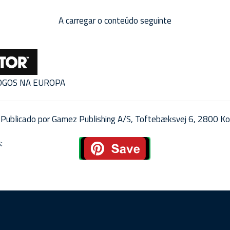
A carregar o conteúdo seguinte
JOGOS NA EUROPA
Publicado por Gamez Publishing A/S, Toftebæksvej 6, 2800 Ko
: