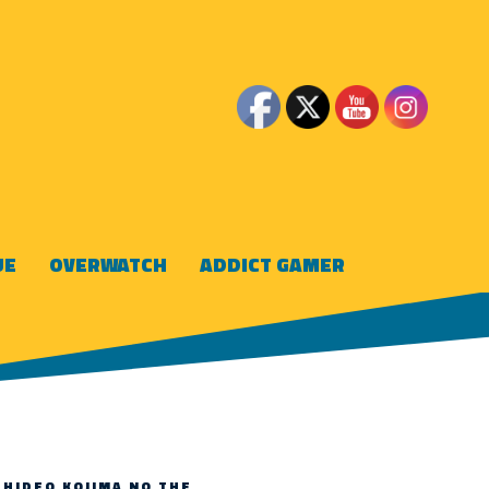
UE
OVERWATCH
ADDICT GAMER
 HIDEO KOJIMA NO THE