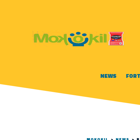
NEWS
FORT
MOKOKIL
>
NEWS
>
P