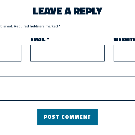
LEAVE A REPLY
ublished.
Required fields are marked
*
EMAIL
*
WEBSIT