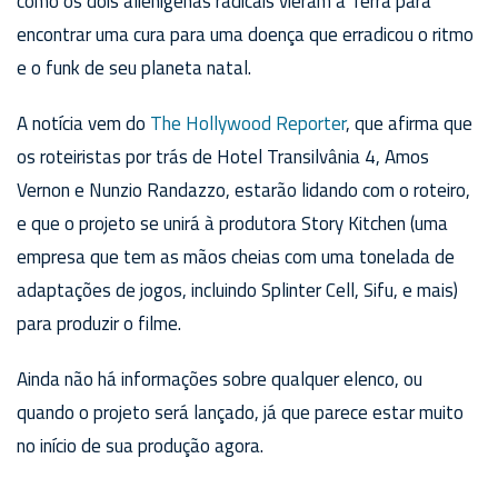
como os dois alienígenas radicais vieram à Terra para
encontrar uma cura para uma doença que erradicou o ritmo
e o funk de seu planeta natal.
A notícia vem do
The Hollywood Reporter
, que afirma que
os roteiristas por trás de Hotel Transilvânia 4, Amos
Vernon e Nunzio Randazzo, estarão lidando com o roteiro,
e que o projeto se unirá à produtora Story Kitchen (uma
empresa que tem as mãos cheias com uma tonelada de
adaptações de jogos, incluindo Splinter Cell, Sifu, e mais)
para produzir o filme.
Ainda não há informações sobre qualquer elenco, ou
quando o projeto será lançado, já que parece estar muito
no início de sua produção agora.