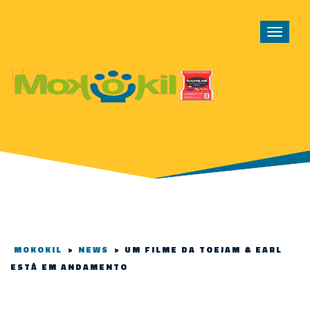
Toggle
navigat
MOKOKIL
>
NEWS
>
UM FILME DA TOEJAM & EARL
ESTÁ EM ANDAMENTO