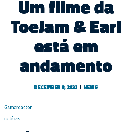
Um filme da
ToeJam & Earl
está em
andamento
DECEMBER 8, 2022
NEWS
Gamereactor
notícias