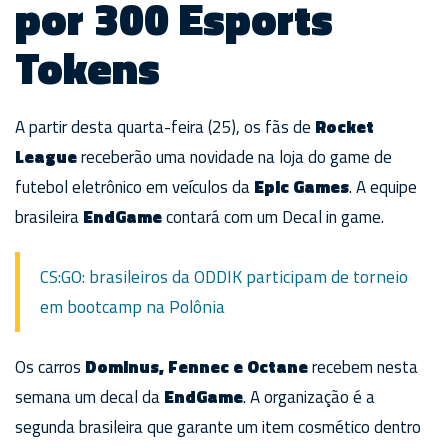
por 300 Esports
Tokens
A partir desta quarta-feira (25), os fãs de
Rocket
League
receberão uma novidade na loja do game de
futebol eletrônico em veículos da
Epic Games
. A equipe
brasileira
EndGame
contará com um Decal in game.
CS:GO: brasileiros da ODDIK participam de torneio
em bootcamp na Polônia
Os carros
Dominus, Fennec e Octane
recebem nesta
semana um decal da
EndGame
. A organização é a
segunda brasileira que garante um item cosmético dentro