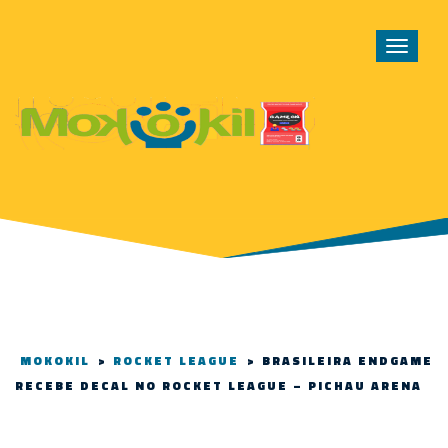
Toggle
navigat
MOKOKIL
>
ROCKET LEAGUE
>
BRASILEIRA ENDGAME
RECEBE DECAL NO ROCKET LEAGUE – PICHAU ARENA