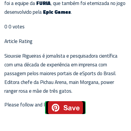
foi a equipe da
FURIA
, que também foi eternizada no jogo
desenvolvido pela
Epic Games
.
0
0
votes
Article Rating
Siouxsie Rigueiras é jornalista e pesquisadora científica
com uma década de experiência em imprensa com
passagem pelos maiores portais de eSports do Brasil.
Editora chefe da Pichau Arena, main Morgana, power
ranger rosa e mãe de três gatos.
Please follow and like us: