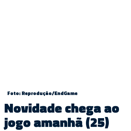
Foto: Reprodução/EndGame
Novidade chega ao
jogo amanhã (25)