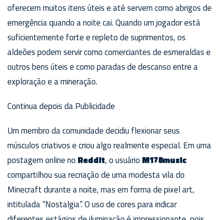
oferecem muitos itens úteis e até servem como abrigos de
emergência quando a noite cai. Quando um jogador está
suficientemente forte e repleto de suprimentos, os
aldeões podem servir como comerciantes de esmeraldas e
outros bens úteis e como paradas de descanso entre a
exploração e a mineração.
Continua depois da Publicidade
Um membro da comunidade decidiu flexionar seus
músculos criativos e criou algo realmente especial. Em uma
postagem online no
Reddit
, o usuário
M178music
compartilhou sua recriação de uma modesta vila do
Minecraft durante a noite, mas em forma de pixel art,
intitulada “Nostalgia”. O uso de cores para indicar
diferentes estágios de iluminação é impressionante, pois