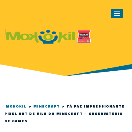
Toggle
navigat
MOKOKIL
>
MINECRAFT
>
FÃ FAZ IMPRESSIONANTE
PIXEL ART DE VILA DO MINECRAFT – OBSERVATÓRIO
DE GAMES