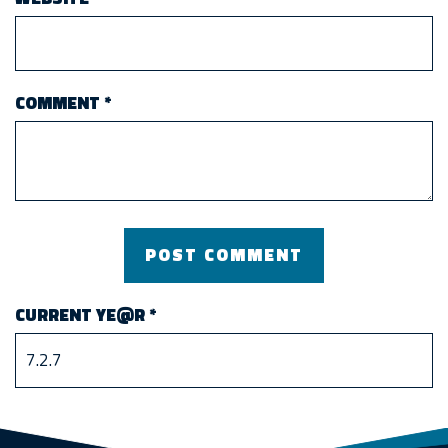
COMMENT
*
CURRENT YE@R
*