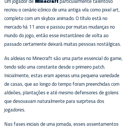
Um jogador de
Minecraft
particularmente talentoso
recriou o cenário icônico de uma antiga vila como pixel art,
completo com um skybox animado. O título está no
mercado há 11 anos e passou por muitas mudanças no
mundo do jogo, então esse instantâneo de volta ao
passado certamente deixará muitas pessoas nostálgicas.
As aldeias no Minecraft são uma parte essencial do game,
tendo sido uma constante desde o primeiro patch.
Inicialmente, estas eram apenas uma pequena variedade
de casas, que ao longo do tempo foram preenchidas com
aldeões, plantações e até mesmo defensores de golens
que desovavam naturalmente para surprtesa dos
jogadores.
Nas fases iniciais de uma jornada, esses assentamentos