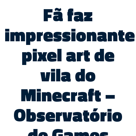
Fã faz
impressionante
pixel art de
vila do
Minecraft –
Observatório
de Games