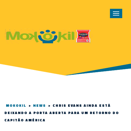
Toggle
navigat
MOKOKIL
>
NEWS
>
CHRIS EVANS AINDA ESTÁ
DEIXANDO A PORTA ABERTA PARA UM RETORNO DO
CAPITÃO AMÉRICA