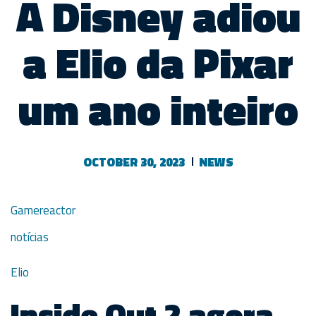
A Disney adiou
a Elio da Pixar
um ano inteiro
OCTOBER 30, 2023
NEWS
Gamereactor
notícias
Elio
Inside Out 2 agora