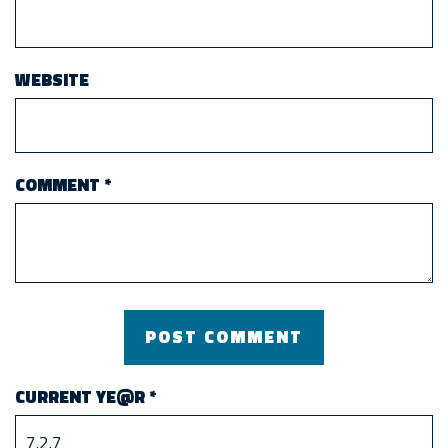
WEBSITE
COMMENT
*
CURRENT YE@R
*