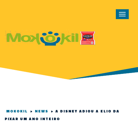
Toggle
navigat
MOKOKIL
>
NEWS
>
A DISNEY ADIOU A ELIO DA
PIXAR UM ANO INTEIRO