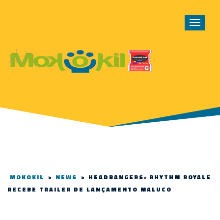
Toggle
navigat
MOKOKIL
>
NEWS
>
HEADBANGERS: RHYTHM ROYALE
RECEBE TRAILER DE LANÇAMENTO MALUCO