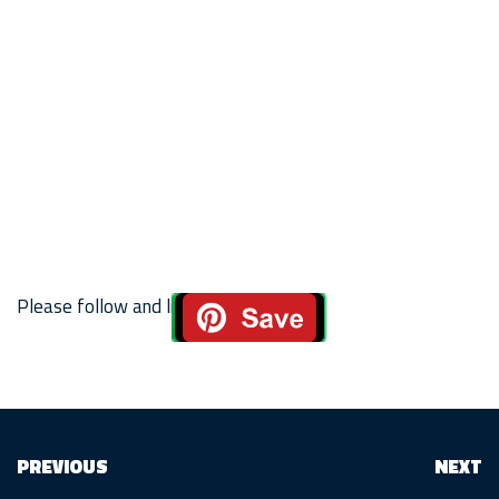
Please follow and like us:
PREVIOUS
NEXT