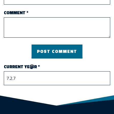
COMMENT
*
CURRENT YE@R
*