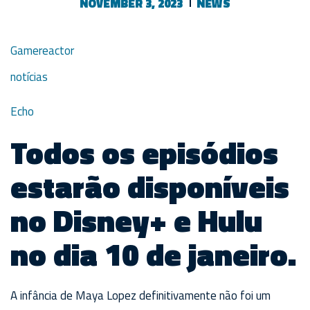
NOVEMBER 3, 2023
NEWS
Gamereactor
notícias
Echo
Todos os episódios
estarão disponíveis
no Disney+ e Hulu
no dia 10 de janeiro.
A infância de Maya Lopez definitivamente não foi um