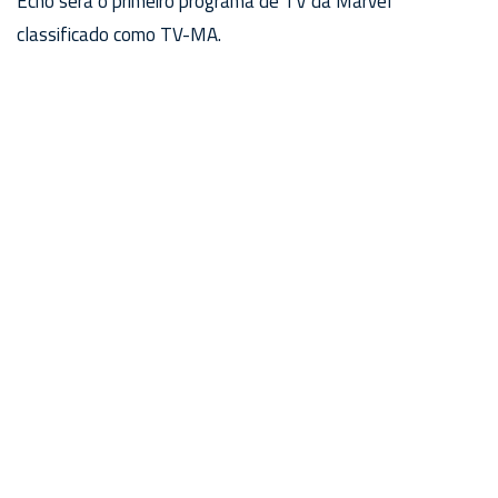
Echo será o primeiro programa de TV da Marvel
classificado como TV-MA.