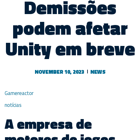
Demissões
podem afetar
Unity em breve
NOVEMBER 10, 2023
NEWS
Gamereactor
notícias
A empresa de
motores de jogos