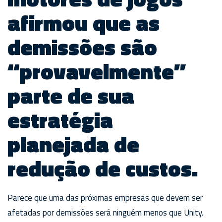
afirmou que as
demissões são
“provavelmente”
parte de sua
estratégia
planejada de
redução de custos.
Parece que uma das próximas empresas que devem ser
afetadas por demissões será ninguém menos que Unity.