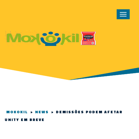
Toggle
navigat
MOKOKIL
>
NEWS
>
DEMISSÕES PODEM AFETAR
UNITY EM BREVE