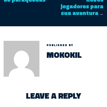
jogadores para
sua aventura
→
PUBLISHED BY
MOKOKIL
LEAVE A REPLY